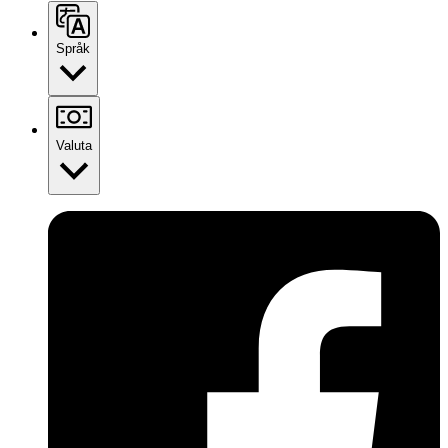
Språk
Valuta