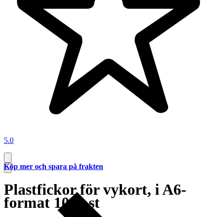
5.0
Köp mer och spara på frakten
Plastfickor för vykort, i A6-
format 1000 st