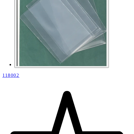
118002