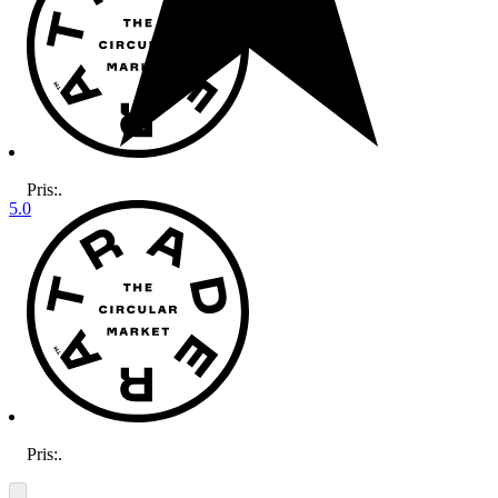
Pris:
.
5.0
Pris:
.