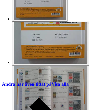
Andra har även tittat på
Visa alla