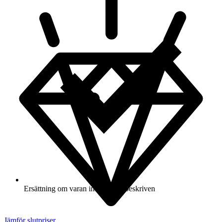
Ersättning om varan inte är som beskriven
Jämför slutpriser