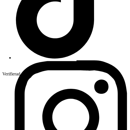
Verifierad