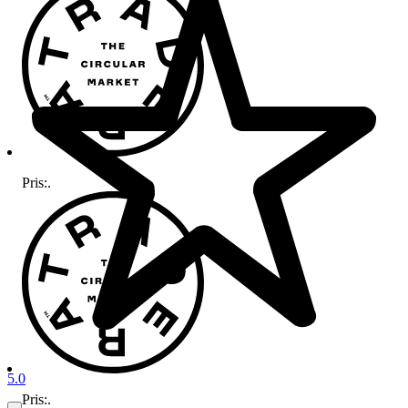
Pris:
.
5.0
Pris:
.