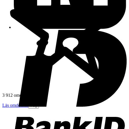
3 912 omdömen
Läs omdömen
Följ