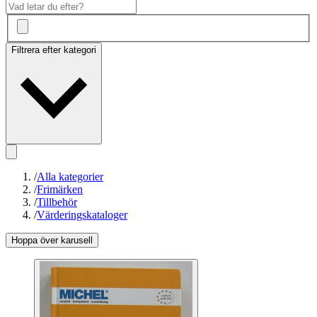
Filtrera efter kategori
/
Alla kategorier
/
Frimärken
/
Tillbehör
/
Värderingskataloger
Hoppa över karusell