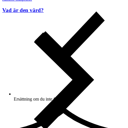
Vad är den värd?
Ersättning om du inte får din vara