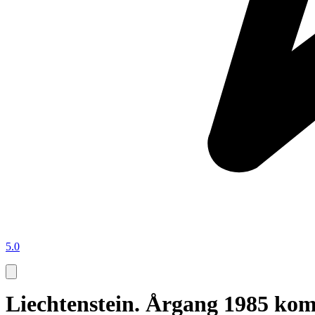
5.0
Liechtenstein. Årgang 1985 kompl