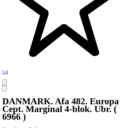
5.0
DANMARK. Afa 482. Europa
Cept. Marginal 4-blok. Ubr. (
6966 )