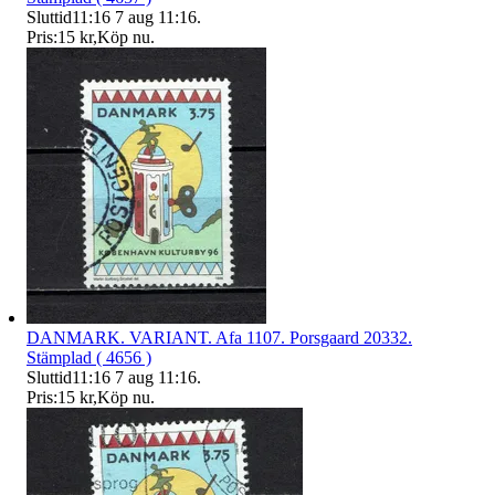
Sluttid
11:16
7 aug 11:16
.
Pris:
15 kr
,
Köp nu
.
DANMARK. VARIANT. Afa 1107. Porsgaard 20332.
Stämplad ( 4656 )
Sluttid
11:16
7 aug 11:16
.
Pris:
15 kr
,
Köp nu
.