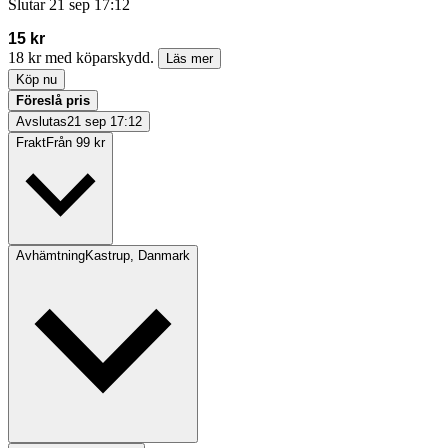
Slutar
21 sep 17:12
15 kr
18 kr med köparskydd.
Läs mer
Köp nu
Föreslå pris
Avslutas
21 sep 17:12
Frakt
Från 99 kr
Avhämtning
Kastrup, Danmark