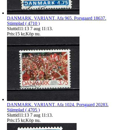
DANMARK. VARIANT. Afa 965. Porsgaard 18637.
Stämplad ( 4710 )
Sluttid
11:13
7 aug 11:13
.
Pris:
15 kr
,
Köp nu
.
DANMARK. VARIANT. Afa 1024. Porsgaard 20283.
Stämplad ( 4705 )
Sluttid
11:13
7 aug 11:13
.
Pris:
15 kr
,
Köp nu
.