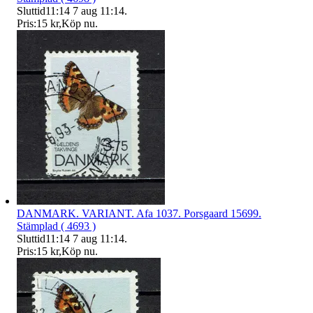
Sluttid
11:14
7 aug 11:14
.
Pris:
15 kr
,
Köp nu
.
DANMARK. VARIANT. Afa 1037. Porsgaard 15699.
Stämplad ( 4693 )
Sluttid
11:14
7 aug 11:14
.
Pris:
15 kr
,
Köp nu
.