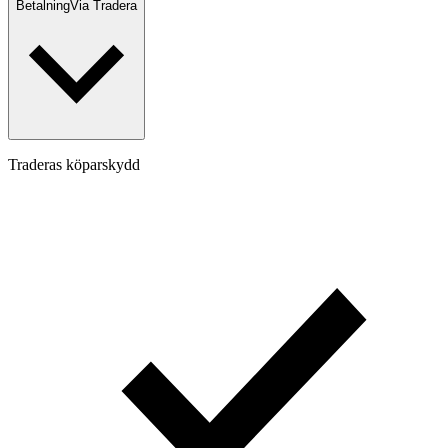
Betalning
Via Tradera
Traderas köparskydd