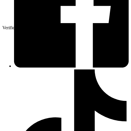
Verifierad