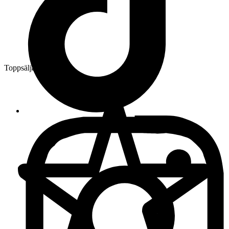
Toppsäljare