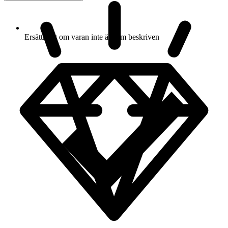
Ersättning om varan inte är som beskriven