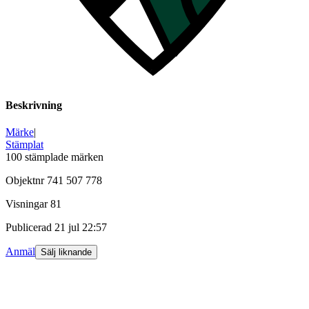
Beskrivning
Märke
|
Stämplat
100 stämplade märken
Objektnr
741 507 778
Visningar
81
Publicerad
21 jul 22:57
Anmäl
Sälj liknande