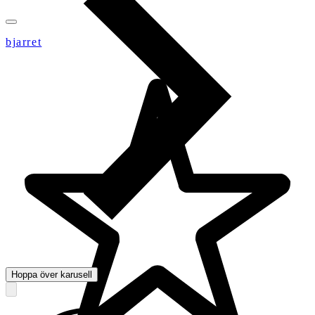
bjarret
Hoppa över karusell