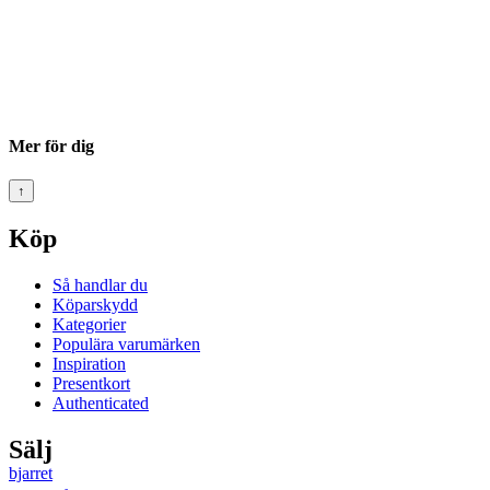
Mer för dig
↑
Köp
Så handlar du
Köparskydd
Kategorier
Populära varumärken
Inspiration
Presentkort
Authenticated
Sälj
bjarret