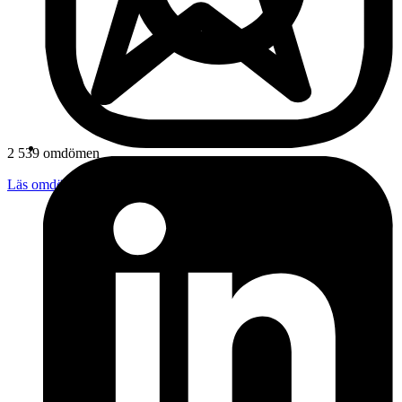
2 539 omdömen
Läs omdömen
Följ