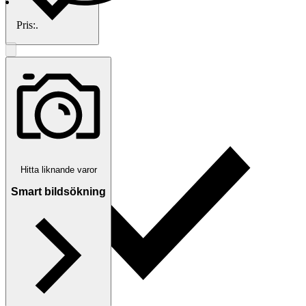
Pris:
.
Traderas köparskydd
Hitta liknande varor
Smart bildsökning