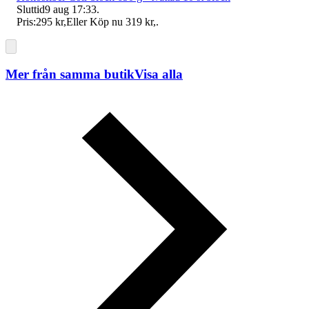
Sluttid
9 aug 17:33
.
Pris:
295 kr
,
Eller Köp nu
319 kr
,
.
Mer från samma butik
Visa alla