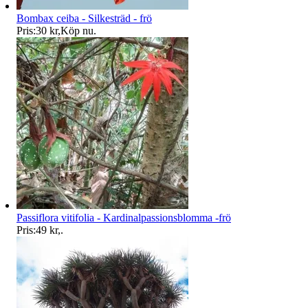
Bombax ceiba - Silkesträd - frö
Pris:
30 kr
,
Köp nu
.
Passiflora vitifolia - Kardinalpassionsblomma -frö
Pris:
49 kr
,
.