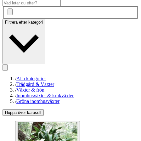
Filtrera efter kategori
/
Alla kategorier
/
Trädgård & Växter
/
Växter & frön
/
Inomhusväxter & krukväxter
/
Gröna inomhusväxter
Hoppa över karusell