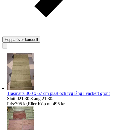
Hoppa över karusell
Trasmatta 300 x 67 cm plast och tyg lång i vackert grönt
Sluttid
21:30
8 aug 21:30
.
Pris:
395 kr
,
Eller Köp nu
495 kr
,
.