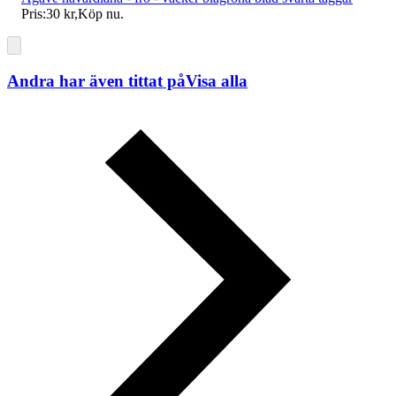
Pris:
30 kr
,
Köp nu
.
Andra har även tittat på
Visa alla