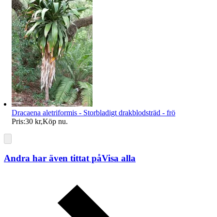
Dracaena aletriformis - Storbladigt drakblodsträd - frö
Pris:
30 kr
,
Köp nu
.
Andra har även tittat på
Visa alla