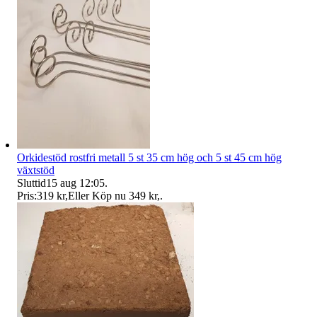
Orkidestöd rostfri metall 5 st 35 cm hög och 5 st 45 cm hög
växtstöd
Sluttid
15 aug 12:05
.
Pris:
319 kr
,
Eller Köp nu
349 kr
,
.