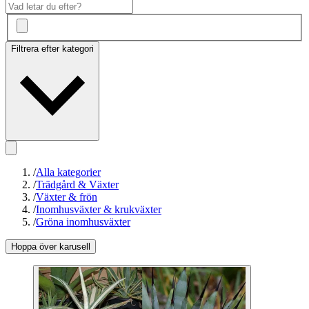
Filtrera efter kategori
/
Alla kategorier
/
Trädgård & Växter
/
Växter & frön
/
Inomhusväxter & krukväxter
/
Gröna inomhusväxter
Hoppa över karusell