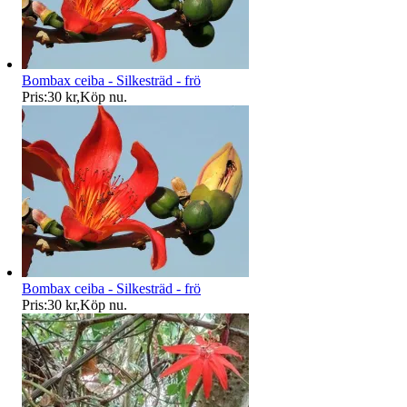
Bombax ceiba - Silkesträd - frö
Pris:
30 kr
,
Köp nu
.
Bombax ceiba - Silkesträd - frö
Pris:
30 kr
,
Köp nu
.