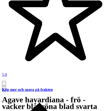
5.0
Köp mer och spara på frakten
Agave havardiana - frö -
vacker blågröna blad svarta