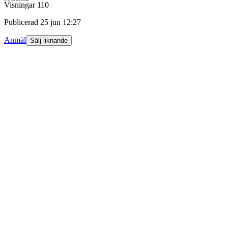
Visningar
110
Publicerad
25 jun 12:27
Anmäl
Sälj liknande