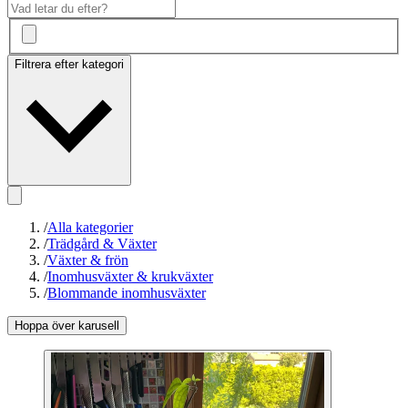
Filtrera efter kategori
/
Alla kategorier
/
Trädgård & Växter
/
Växter & frön
/
Inomhusväxter & krukväxter
/
Blommande inomhusväxter
Hoppa över karusell