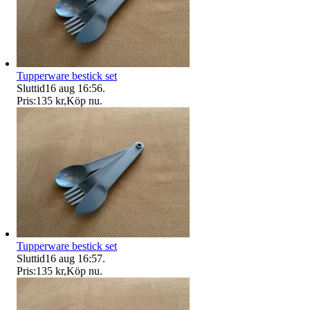
Tupperware bestick set
Sluttid
16 aug 16:56
.
Pris:
135 kr
,
Köp nu
.
Tupperware bestick set
Sluttid
16 aug 16:57
.
Pris:
135 kr
,
Köp nu
.