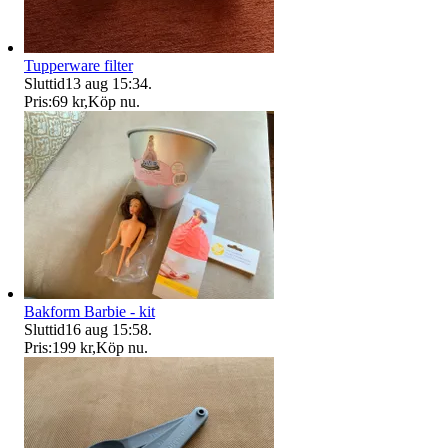
Tupperware filter
Sluttid
13 aug 15:34
.
Pris:
69 kr
,
Köp nu
.
Bakform Barbie - kit
Sluttid
16 aug 15:58
.
Pris:
199 kr
,
Köp nu
.