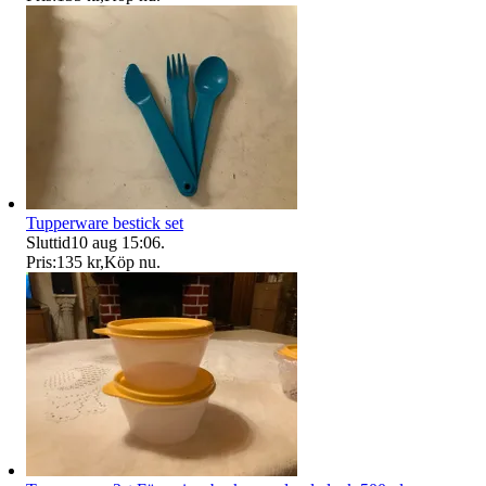
Tupperware bestick set
Sluttid
10 aug 15:06
.
Pris:
135 kr
,
Köp nu
.