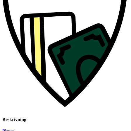
Beskrivning
Planta
|