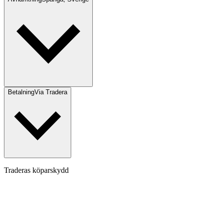
Betalning
Via Tradera
Traderas köparskydd