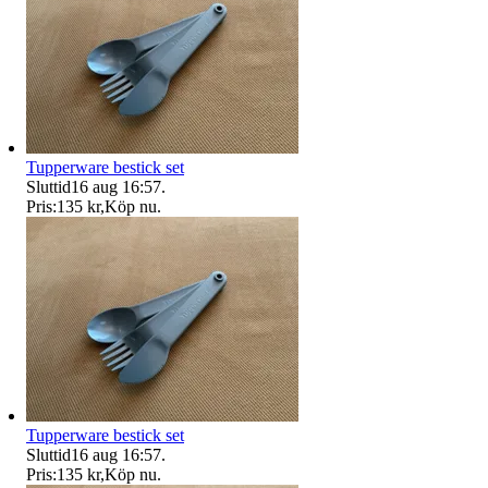
Tupperware bestick set
Sluttid
16 aug 16:57
.
Pris:
135 kr
,
Köp nu
.
Tupperware bestick set
Sluttid
16 aug 16:57
.
Pris:
135 kr
,
Köp nu
.