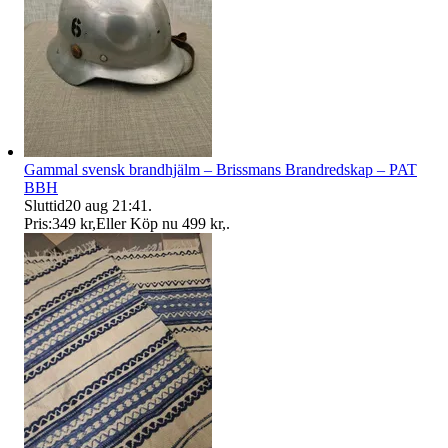
Gammal svensk brandhjälm – Brissmans Brandredskap – PAT
BBH
Sluttid
20 aug 21:41
.
Pris:
349 kr
,
Eller Köp nu
499 kr
,
.