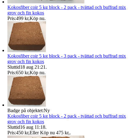
Kokosfiber coir 5 kg block - 2 pack - tvättad och buffrad mix
grov och fin kokos
Pris:
499 kr
,
Köp nu
.
Kokosfiber coir 5 kg block - 3 pack - tvättad och buffrad mix
grov och fin kokos
Sluttid
18 aug 21:21
.
Pris:
650 kr
,
Köp nu
.
Badge på objektet:
Ny
Kokosfiber coir 5 kg block - 2 pack - tvättad och buffrad mix
grov och fin kokos
Sluttid
16 aug 11:18
.
Pris:
450 kr
,
Eller Köp nu
475 kr
,
.