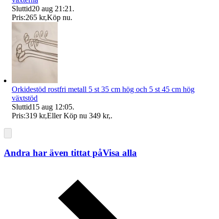
Sluttid
20 aug 21:21
.
Pris:
265 kr
,
Köp nu
.
Orkidestöd rostfri metall 5 st 35 cm hög och 5 st 45 cm hög
växtstöd
Sluttid
15 aug 12:05
.
Pris:
319 kr
,
Eller Köp nu
349 kr
,
.
Andra har även tittat på
Visa alla