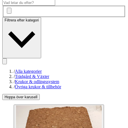
Filtrera efter kategori
/
Alla kategorier
/
Trädgård & Växter
/
Krukor & odlingssystem
/
Övriga krukor & tillbehör
Hoppa över karusell