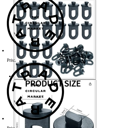
Pris:
.