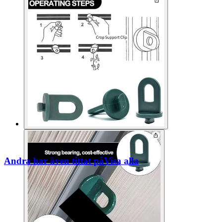
Andra har även tittat på
Visa alla