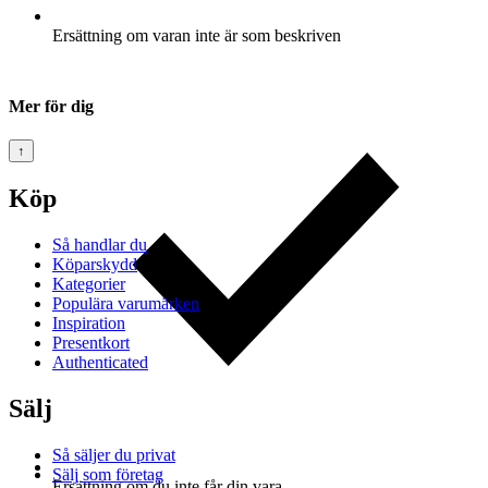
Ersättning om varan inte är som beskriven
Mer för dig
↑
Köp
Så handlar du
Köparskydd
Kategorier
Populära varumärken
Inspiration
Presentkort
Authenticated
Sälj
Så säljer du privat
Sälj som företag
Ersättning om du inte får din vara