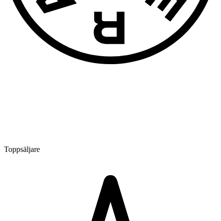
Toppsäljare