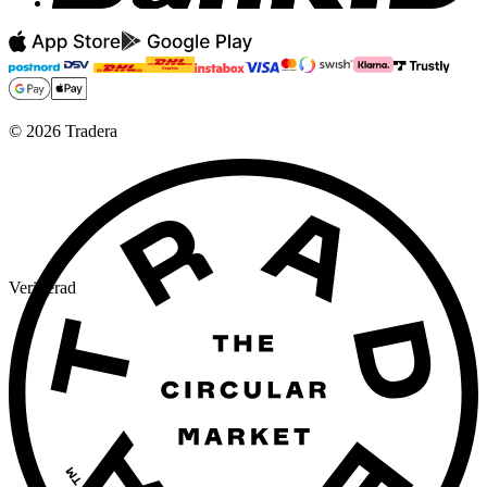
©
2026
Tradera
Verifierad