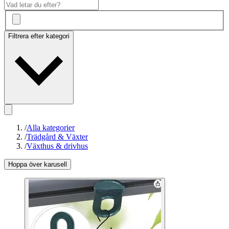
Filtrera efter kategori
/
Alla kategorier
/
Trädgård & Växter
/
Växthus & drivhus
Hoppa över karusell