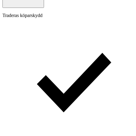
Traderas köparskydd