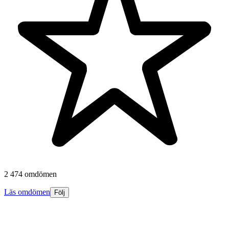
2 474 omdömen
Läs omdömen
Följ