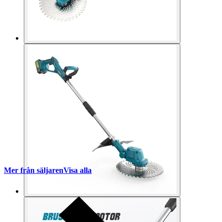
Mer från säljaren
Visa alla