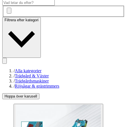
Filtrera efter kategori
/
Alla kategorier
/
Trädgård & Växter
/
Trädgårdsmaskiner
/
Röjsågar & grästrimmers
Hoppa över karusell