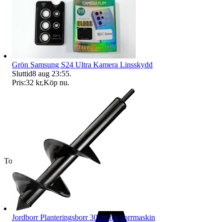
Grön Samsung S24 Ultra Kamera Linsskydd
Sluttid
8 aug 23:55
.
Pris:
32 kr
,
Köp nu
.
Toppsäljare
Jordborr Planteringsborr 30cm för borrmaskin