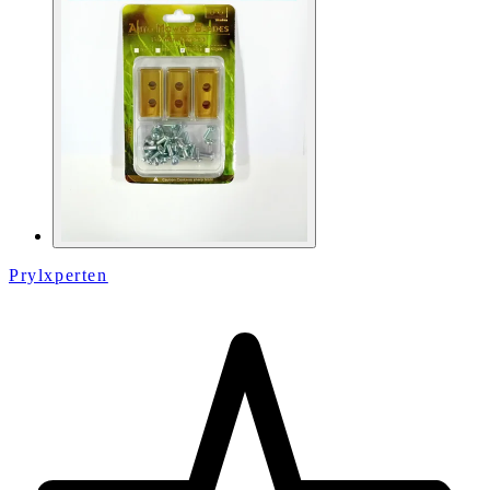
Prylxperten