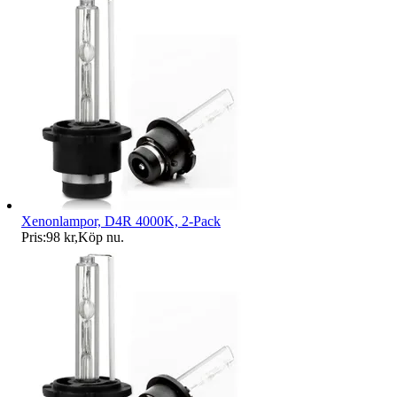
Xenonlampor, D4R 4000K, 2-Pack
Pris:
98 kr
,
Köp nu
.