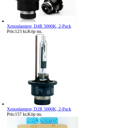
Xenonlampor, D4R 5000K, 2-Pack
Pris:
123 kr
,
Köp nu
.
Xenonlampor, D2R 5000K, 2-Pack
Pris:
157 kr
,
Köp nu
.