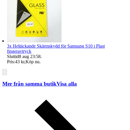
3x Heltäckande Skärmskydd för Samsung S10 i Plast
fingeravtryck
Sluttid
8 aug 23:58
.
Pris:
43 kr
,
Köp nu
.
Mer från samma butik
Visa alla