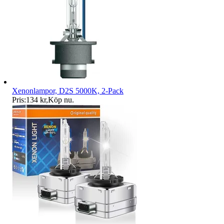
Xenonlampor, D2S 5000K, 2-Pack
Pris:
134 kr
,
Köp nu
.