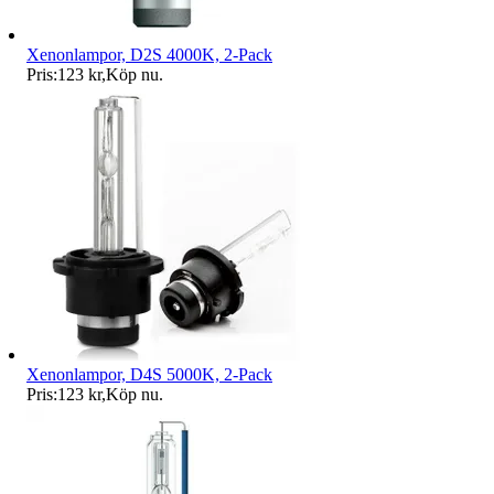
Xenonlampor, D2S 4000K, 2-Pack
Pris:
123 kr
,
Köp nu
.
Xenonlampor, D4S 5000K, 2-Pack
Pris:
123 kr
,
Köp nu
.