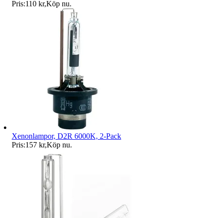
Pris:
110 kr
,
Köp nu
.
Xenonlampor, D2R 6000K, 2-Pack
Pris:
157 kr
,
Köp nu
.