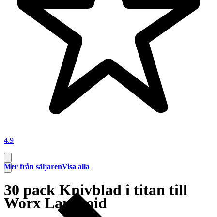
4.9
Mer från säljaren
Visa alla
30 pack Knivblad i titan till
Worx Landroid