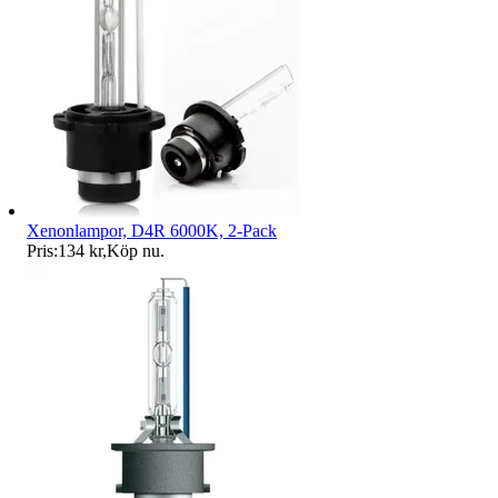
Xenonlampor, D4R 6000K, 2-Pack
Pris:
134 kr
,
Köp nu
.