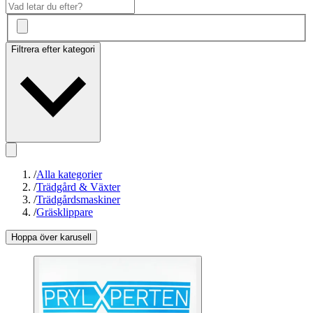
Filtrera efter kategori
/
Alla kategorier
/
Trädgård & Växter
/
Trädgårdsmaskiner
/
Gräsklippare
Hoppa över karusell