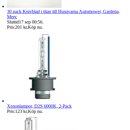
30 pack Knivblad i titan till Husqvarna Automower, Gardena,
Meec
Sluttid
17 sep 00:56
.
Pris:
201 kr
,
Köp nu
.
Xenonlampor, D2S 6000K, 2-Pack
Pris:
123 kr
,
Köp nu
.