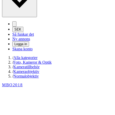
SEK
Så funkar det
Ny annons
Logga in
Skapa konto
/
Alla kategorier
/
Foto, Kameror & Optik
/
Kameratillbehör
/
Kameraobjektiv
/
Normalobjektiv
MBO2018