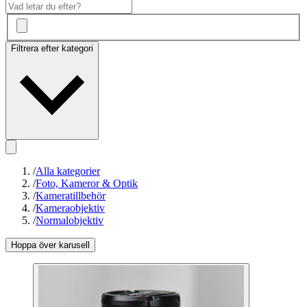
Filtrera efter kategori
/
Alla kategorier
/
Foto, Kameror & Optik
/
Kameratillbehör
/
Kameraobjektiv
/
Normalobjektiv
Hoppa över karusell