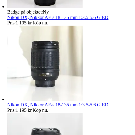
Badge på objektet:
Ny
Nikon DX, Nikkor AF-s 18-135 mm 1:3.5-5.6 G ED
Pris:
1 195 kr
,
Köp nu
.
Nikon DX, Nikkor AF-s 18-135 mm 1:3.5-5.6 G ED
Pris:
1 195 kr
,
Köp nu
.