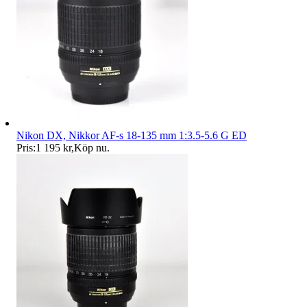
Nikon DX, Nikkor AF-s 18-135 mm 1:3.5-5.6 G ED
Pris:
1 195 kr
,
Köp nu
.