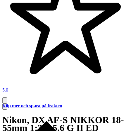
5.0
Köp mer och spara på frakten
Nikon, DX AF-S NIKKOR 18-
55mm 1:3.5-5.6 G II ED