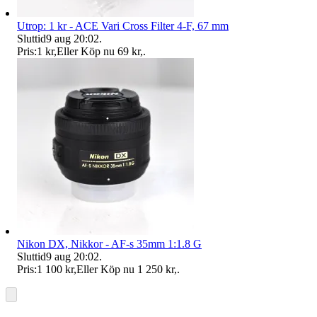
Utrop: 1 kr - ACE Vari Cross Filter 4-F, 67 mm
Sluttid
9 aug 20:02
.
Pris:
1 kr
,
Eller Köp nu
69 kr
,
.
Nikon DX, Nikkor - AF-s 35mm 1:1.8 G
Sluttid
9 aug 20:02
.
Pris:
1 100 kr
,
Eller Köp nu
1 250 kr
,
.