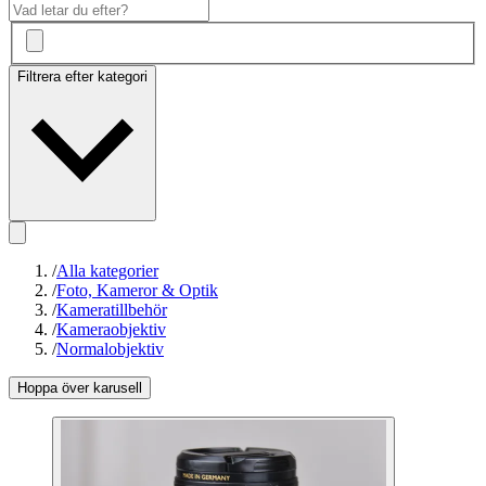
Filtrera efter kategori
/
Alla kategorier
/
Foto, Kameror & Optik
/
Kameratillbehör
/
Kameraobjektiv
/
Normalobjektiv
Hoppa över karusell