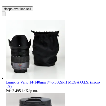
Hoppa över karusell
Lumix G Vario 14-140mm f/4-5.8 ASPH MEGA O.I.S. (micro
4/3)
Pris:
2 495 kr
,
Köp nu
.