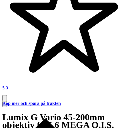
5.0
Köp mer och spara på frakten
Lumix G Vario 45-200mm
objektiv f4-5.6 MEGA O.I.S.