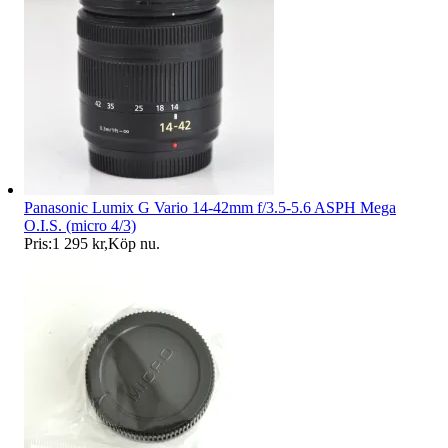
Panasonic Lumix G Vario 14-42mm f/3.5-5.6 ASPH Mega
O.I.S. (micro 4/3)
Pris:
1 295 kr
,
Köp nu
.