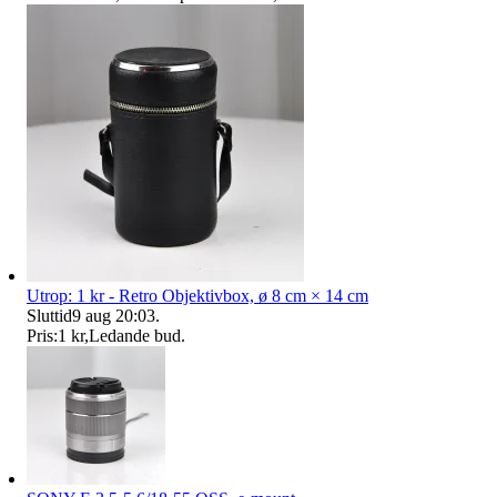
Utrop: 1 kr - Retro Objektivbox, ø 8 cm × 14 cm
Sluttid
9 aug 20:03
.
Pris:
1 kr
,
Ledande bud
.