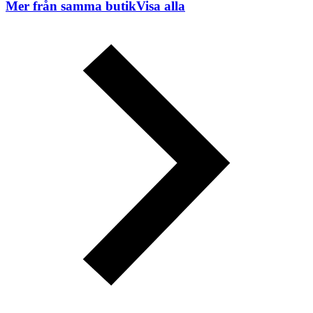
Mer från samma butik
Visa alla