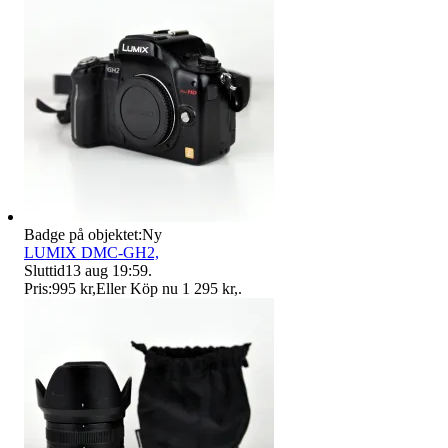
Badge på objektet:
Ny
LUMIX DMC-GH2,
Sluttid
13 aug 19:59
.
Pris:
995 kr
,
Eller Köp nu
1 295 kr
,
.