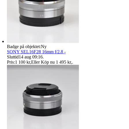
Badge på objektet:
Ny
SONY SEL16F28 16mm f/2.8 -
Sluttid
14 aug 09:16
.
Pris:
1 100 kr
,
Eller Köp nu
1 495 kr
,
.