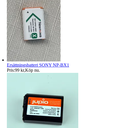
Ersättningsbatteri SONY NP-BX1
Pris:
99 kr
,
Köp nu
.