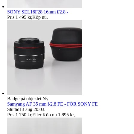
SONY SEL16F28 16mm f/2.8 -
Pris:
1 495 kr
,
Köp nu
.
Badge på objektet:
Ny
Samyang AF 35 mm f/2.8 FE - FÖR SONY FE
Sluttid
13 aug 20:03
.
Pris:
1 750 kr
,
Eller Köp nu
1 895 kr
,
.