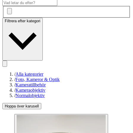
Filtrera efter kategori
/
Alla kategorier
/
Foto, Kameror & Optik
/
Kameratillbehör
/
Kameraobjektiv
/
Normalobjektiv
Hoppa över karusell