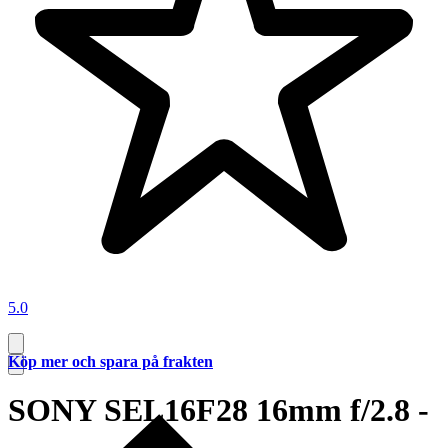
5.0
Köp mer och spara på frakten
SONY SEL16F28 16mm f/2.8 -