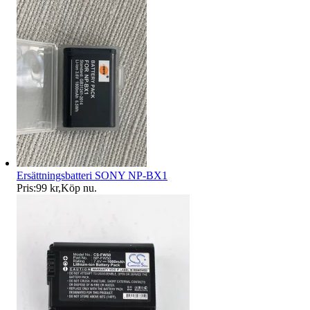
Ersättningsbatteri SONY NP-BX1
Pris:
99 kr
,
Köp nu
.