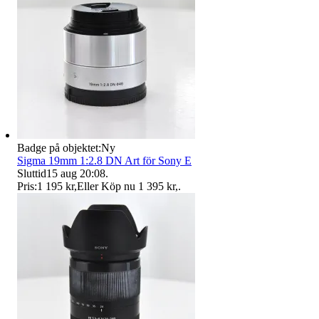
Badge på objektet:
Ny
Sigma 19mm 1:2.8 DN Art för Sony E
Sluttid
15 aug 20:08
.
Pris:
1 195 kr
,
Eller Köp nu
1 395 kr
,
.