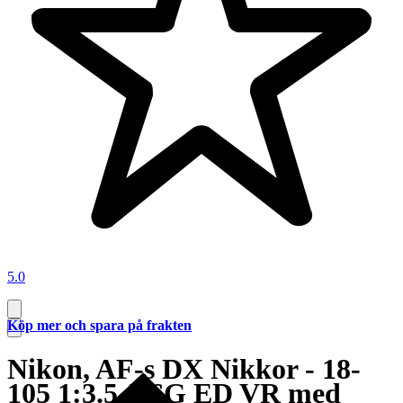
5.0
Köp mer och spara på frakten
Nikon, AF-s DX Nikkor - 18-
105 1:3.5-5.6G ED VR med