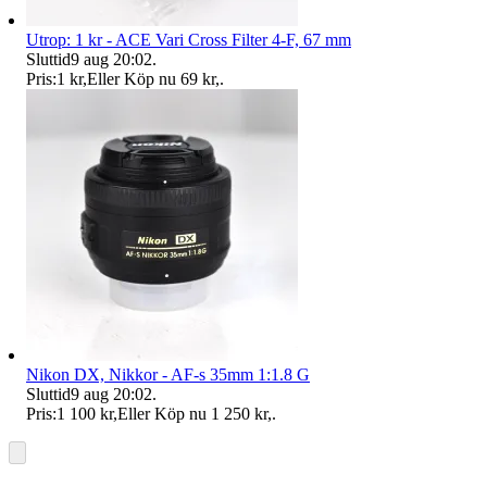
Utrop: 1 kr - ACE Vari Cross Filter 4-F, 67 mm
Sluttid
9 aug 20:02
.
Pris:
1 kr
,
Eller Köp nu
69 kr
,
.
Nikon DX, Nikkor - AF-s 35mm 1:1.8 G
Sluttid
9 aug 20:02
.
Pris:
1 100 kr
,
Eller Köp nu
1 250 kr
,
.