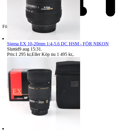
Företag
Sigma EX 10-20mm 1:4-5.6 DC HSM - FÖR NIKON
Sluttid
9 aug 15:31
.
Pris:
1 295 kr
,
Eller Köp nu
1 495 kr
,
.