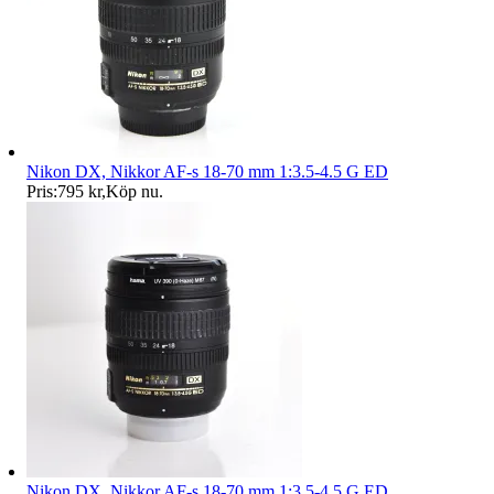
Nikon DX, Nikkor AF-s 18-70 mm 1:3.5-4.5 G ED
Pris:
795 kr
,
Köp nu
.
Nikon DX, Nikkor AF-s 18-70 mm 1:3.5-4.5 G ED