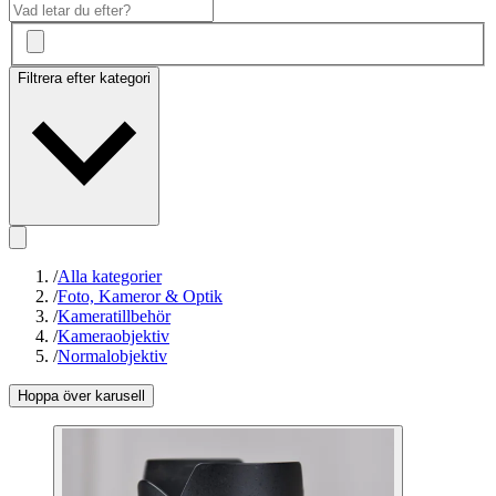
Filtrera efter kategori
/
Alla kategorier
/
Foto, Kameror & Optik
/
Kameratillbehör
/
Kameraobjektiv
/
Normalobjektiv
Hoppa över karusell