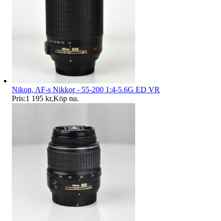
Nikon, AF-s Nikkor - 55-200 1:4-5.6G ED VR
Pris:
1 195 kr
,
Köp nu
.