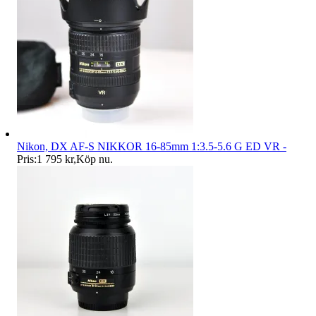
Nikon, DX AF-S NIKKOR 16-85mm 1:3.5-5.6 G ED VR -
Pris:
1 795 kr
,
Köp nu
.