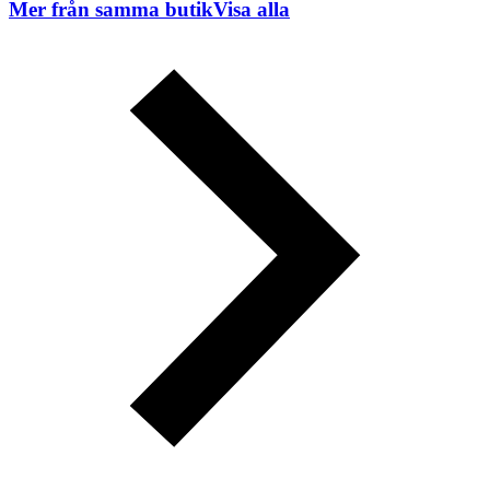
Mer från samma butik
Visa alla