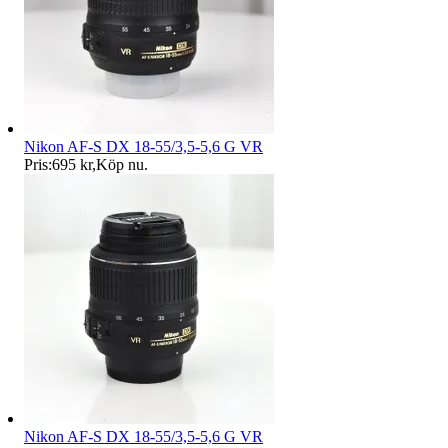
Nikon AF-S DX 18-55/3,5-5,6 G VR
Pris:
695 kr
,
Köp nu
.
Nikon AF-S DX 18-55/3,5-5,6 G VR