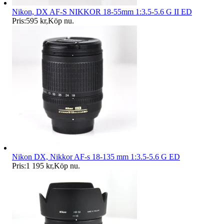
Nikon, DX AF-S NIKKOR 18-55mm 1:3.5-5.6 G II ED
Pris:
595 kr
,
Köp nu
.
Nikon DX, Nikkor AF-s 18-135 mm 1:3.5-5.6 G ED
Pris:
1 195 kr
,
Köp nu
.