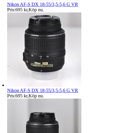
Nikon AF-S DX 18-55/3,5-5,6 G VR
Pris:
695 kr
,
Köp nu
.
Nikon AF-S DX 18-55/3,5-5,6 G VR
Pris:
695 kr
,
Köp nu
.