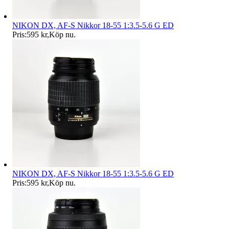
NIKON DX, AF-S Nikkor 18-55 1:3.5-5.6 G ED
Pris:
595 kr
,
Köp nu
.
NIKON DX, AF-S Nikkor 18-55 1:3.5-5.6 G ED
Pris:
595 kr
,
Köp nu
.