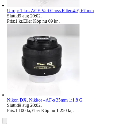
Utrop: 1 kr - ACE Vari Cross Filter 4-F, 67 mm
Sluttid
9 aug 20:02
.
Pris:
1 kr
,
Eller Köp nu
69 kr
,
.
Nikon DX, Nikkor - AF-s 35mm 1:1.8 G
Sluttid
9 aug 20:02
.
Pris:
1 100 kr
,
Eller Köp nu
1 250 kr
,
.