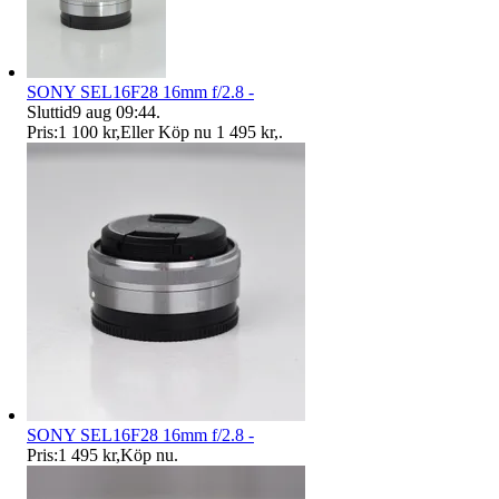
SONY SEL16F28 16mm f/2.8 -
Sluttid
9 aug 09:44
.
Pris:
1 100 kr
,
Eller Köp nu
1 495 kr
,
.
SONY SEL16F28 16mm f/2.8 -
Pris:
1 495 kr
,
Köp nu
.