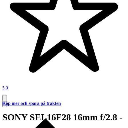
5.0
Köp mer och spara på frakten
SONY SEL16F28 16mm f/2.8 -