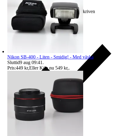
Ersättning om varan inte är som beskriven
Nikon SB-400 - Liten - Smidig! - Med väska
Sluttid
9 aug 09:41
.
Pris:
449 kr
,
Eller Köp nu
549 kr
,
.