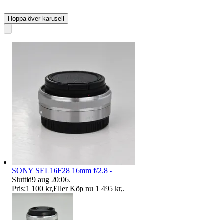
Hoppa över karusell
SONY SEL16F28 16mm f/2.8 -
Sluttid
9 aug 20:06
.
Pris:
1 100 kr
,
Eller Köp nu
1 495 kr
,
.