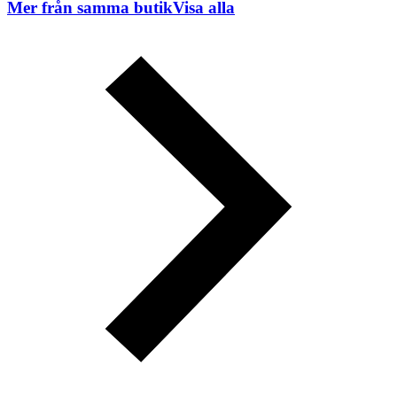
Mer från samma butik
Visa alla