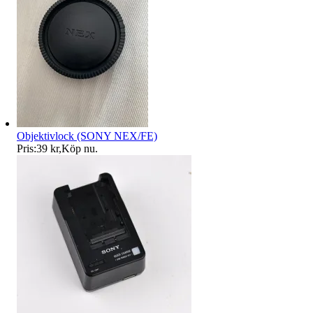
Objektivlock (SONY NEX/FE)
Pris:
39 kr
,
Köp nu
.