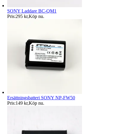
SONY Laddare BC-QM1
Pris:
295 kr
,
Köp nu
.
Ersättningsbatteri SONY NP-FW50
Pris:
149 kr
,
Köp nu
.