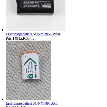
Ersättningsbatteri SONY NP-FW50
Pris:
149 kr
,
Köp nu
.
Ersättningsbatteri SONY NP-BX1