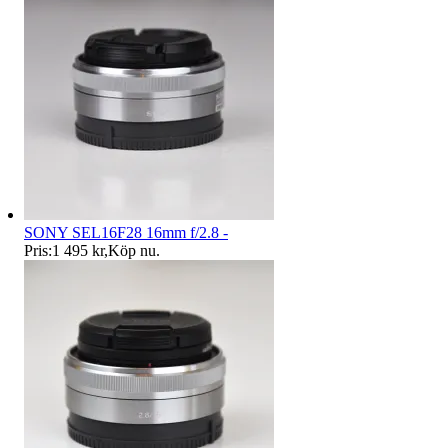
SONY SEL16F28 16mm f/2.8 -
Pris:
1 495 kr
,
Köp nu
.