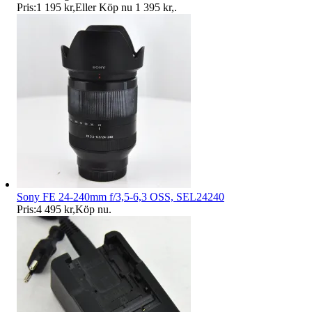
Pris:
1 195 kr
,
Eller Köp nu
1 395 kr
,
.
Sony FE 24-240mm f/3,5-6,3 OSS, SEL24240
Pris:
4 495 kr
,
Köp nu
.