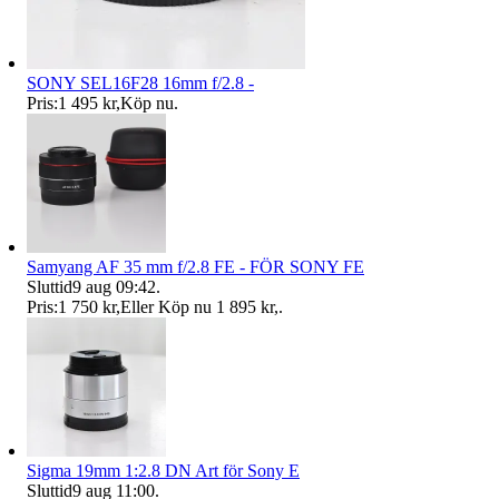
SONY SEL16F28 16mm f/2.8 -
Pris:
1 495 kr
,
Köp nu
.
Samyang AF 35 mm f/2.8 FE - FÖR SONY FE
Sluttid
9 aug 09:42
.
Pris:
1 750 kr
,
Eller Köp nu
1 895 kr
,
.
Sigma 19mm 1:2.8 DN Art för Sony E
Sluttid
9 aug 11:00
.