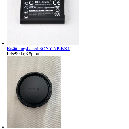
Ersättningsbatteri SONY NP-BX1
Pris:
99 kr
,
Köp nu
.