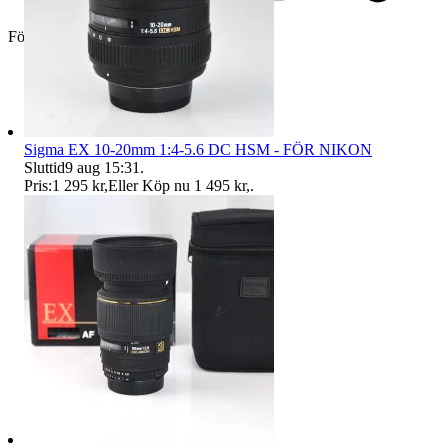
Företag
Sigma EX 10-20mm 1:4-5.6 DC HSM - FÖR NIKON
Sluttid
9 aug 15:31
.
Pris:
1 295 kr
,
Eller Köp nu
1 495 kr
,
.