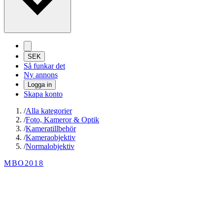
SEK
Så funkar det
Ny annons
Logga in
Skapa konto
/
Alla kategorier
/
Foto, Kameror & Optik
/
Kameratillbehör
/
Kameraobjektiv
/
Normalobjektiv
MBO2018