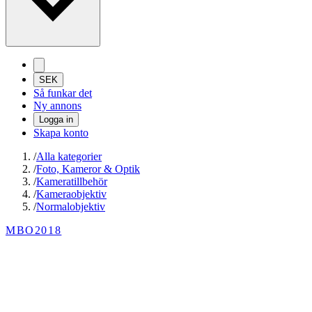
SEK
Så funkar det
Ny annons
Logga in
Skapa konto
/
Alla kategorier
/
Foto, Kameror & Optik
/
Kameratillbehör
/
Kameraobjektiv
/
Normalobjektiv
MBO2018