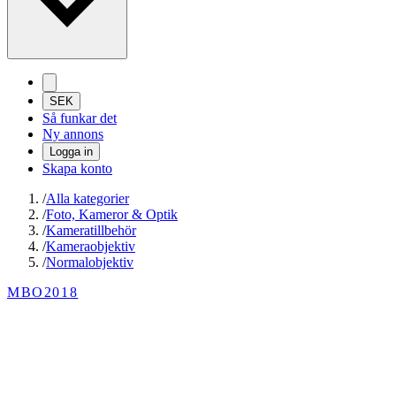
SEK
Så funkar det
Ny annons
Logga in
Skapa konto
/
Alla kategorier
/
Foto, Kameror & Optik
/
Kameratillbehör
/
Kameraobjektiv
/
Normalobjektiv
MBO2018