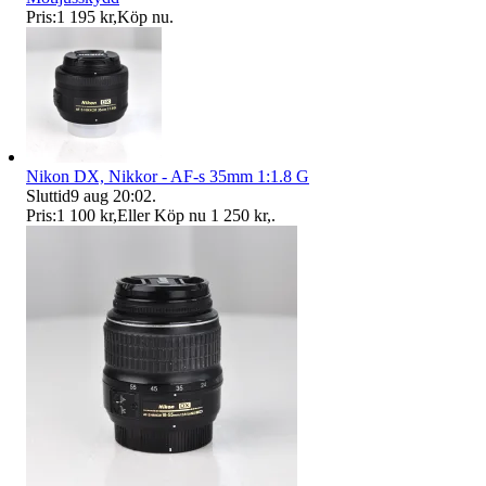
Pris:
1 195 kr
,
Köp nu
.
Nikon DX, Nikkor - AF-s 35mm 1:1.8 G
Sluttid
9 aug 20:02
.
Pris:
1 100 kr
,
Eller Köp nu
1 250 kr
,
.