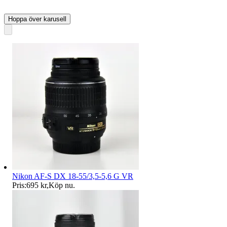
Hoppa över karusell
Nikon AF-S DX 18-55/3,5-5,6 G VR
Pris:
695 kr
,
Köp nu
.