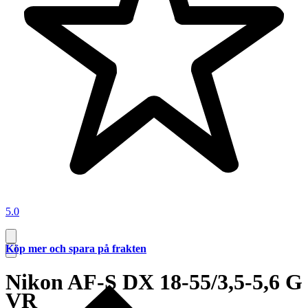
5.0
Köp mer och spara på frakten
Nikon AF-S DX 18-55/3,5-5,6 G
VR