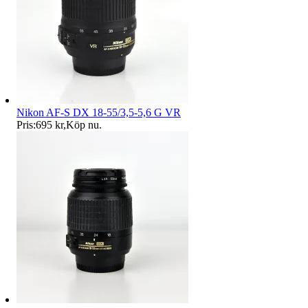
Nikon AF-S DX 18-55/3,5-5,6 G VR
Pris:
695 kr
,
Köp nu
.