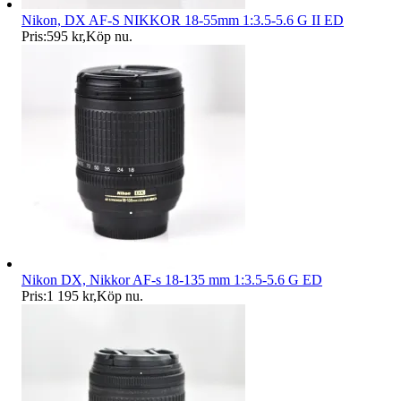
Nikon, DX AF-S NIKKOR 18-55mm 1:3.5-5.6 G II ED
Pris:
595 kr
,
Köp nu
.
Nikon DX, Nikkor AF-s 18-135 mm 1:3.5-5.6 G ED
Pris:
1 195 kr
,
Köp nu
.