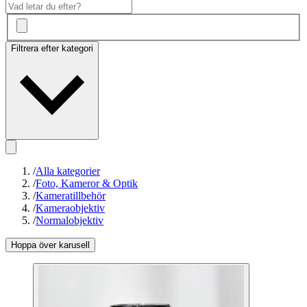
Filtrera efter kategori
/
Alla kategorier
/
Foto, Kameror & Optik
/
Kameratillbehör
/
Kameraobjektiv
/
Normalobjektiv
Hoppa över karusell