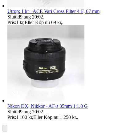
Utrop: 1 kr - ACE Vari Cross Filter 4-F, 67 mm
Sluttid
9 aug 20:02
.
Pris:
1 kr
,
Eller Köp nu
69 kr
,
.
Nikon DX, Nikkor - AF-s 35mm 1:1.8 G
Sluttid
9 aug 20:02
.
Pris:
1 100 kr
,
Eller Köp nu
1 250 kr
,
.