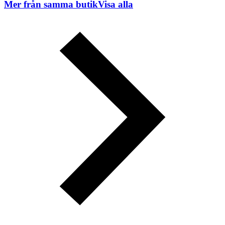
Mer från samma butik
Visa alla