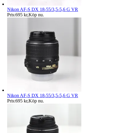
Nikon AF-S DX 18-55/3,5-5,6 G VR
Pris:
695 kr
,
Köp nu
.
Nikon AF-S DX 18-55/3,5-5,6 G VR
Pris:
695 kr
,
Köp nu
.