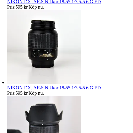
NIKON DX, AF-S Nikkor 18-55 1:3.5-5.6 G ED
Pris:
595 kr
,
Köp nu
.
NIKON DX, AF-S Nikkor 18-55 1:3.5-5.6 G ED
Pris:
595 kr
,
Köp nu
.