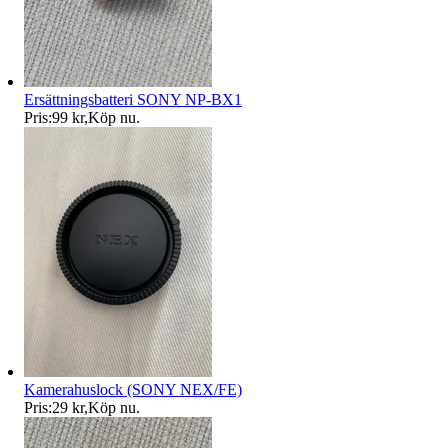
Ersättningsbatteri SONY NP-BX1
Pris:
99 kr
,
Köp nu
.
Kamerahuslock (SONY NEX/FE)
Pris:
29 kr
,
Köp nu
.