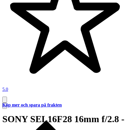
5.0
Köp mer och spara på frakten
SONY SEL16F28 16mm f/2.8 -