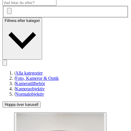
Filtrera efter kategori
/
Alla kategorier
/
Foto, Kameror & Optik
/
Kameratillbehör
/
Kameraobjektiv
/
Normalobjektiv
Hoppa över karusell