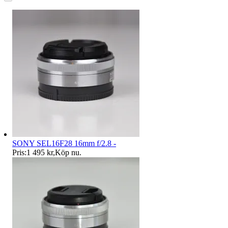
SONY SEL16F28 16mm f/2.8 -
Pris:
1 495 kr
,
Köp nu
.