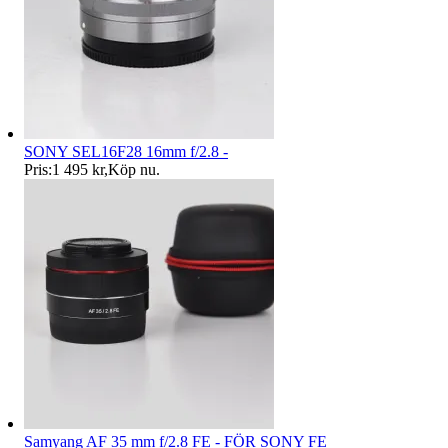
SONY SEL16F28 16mm f/2.8 -
Pris:
1 495 kr
,
Köp nu
.
Samyang AF 35 mm f/2.8 FE - FÖR SONY FE