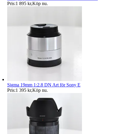
Pris:
1 895 kr
,
Köp nu
.
Sigma 19mm 1:2.8 DN Art för Sony E
Pris:
1 395 kr
,
Köp nu
.