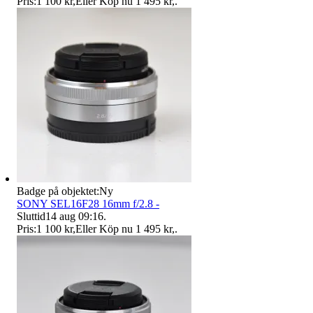
Pris:
1 100 kr
,
Eller Köp nu
1 495 kr
,
.
Badge på objektet:
Ny
SONY SEL16F28 16mm f/2.8 -
Sluttid
14 aug 09:16
.
Pris:
1 100 kr
,
Eller Köp nu
1 495 kr
,
.