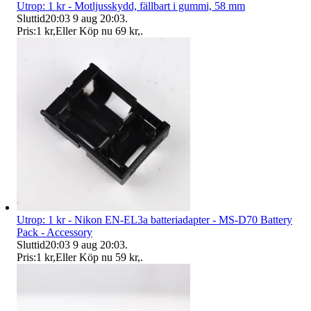
Utrop: 1 kr - Motljusskydd, fällbart i gummi, 58 mm
Sluttid
20:03
9 aug 20:03
.
Pris:
1 kr
,
Eller Köp nu
69 kr
,
.
Utrop: 1 kr - Nikon EN-EL3a batteriadapter - MS-D70 Battery
Pack - Accessory
Sluttid
20:03
9 aug 20:03
.
Pris:
1 kr
,
Eller Köp nu
59 kr
,
.