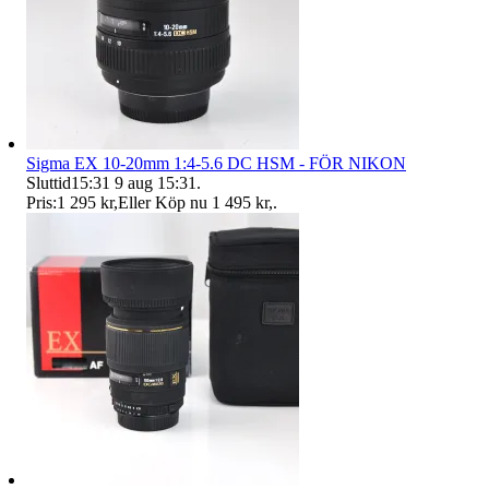
Sigma EX 10-20mm 1:4-5.6 DC HSM - FÖR NIKON
Sluttid
15:31
9 aug 15:31
.
Pris:
1 295 kr
,
Eller Köp nu
1 495 kr
,
.