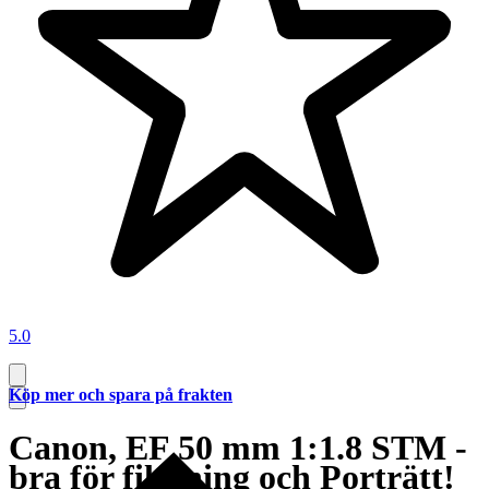
5.0
Köp mer och spara på frakten
Canon, EF 50 mm 1:1.8 STM -
bra för filmning och Porträtt!