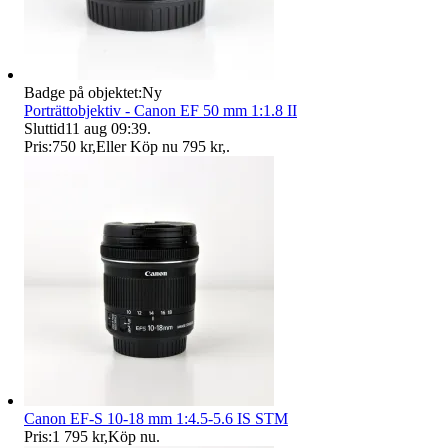
Badge på objektet:
Ny
Porträttobjektiv - Canon EF 50 mm 1:1.8 II
Sluttid
11 aug 09:39
.
Pris:
750 kr
,
Eller Köp nu
795 kr
,
.
Canon EF-S 10-18 mm 1:4.5-5.6 IS STM
Pris:
1 795 kr
,
Köp nu
.