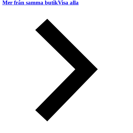
Mer från samma butik
Visa alla