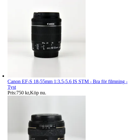
Canon EF-S 18-55mm 1:3.5-5.6 IS STM - Bra för filmning -
Tyst
Pris:
750 kr
,
Köp nu
.