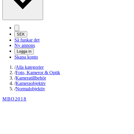
SEK
Så funkar det
Ny annons
Logga in
Skapa konto
/
Alla kategorier
/
Foto, Kameror & Optik
/
Kameratillbehör
/
Kameraobjektiv
/
Normalobjektiv
MBO2018