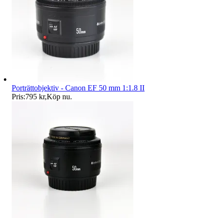
Porträttobjektiv - Canon EF 50 mm 1:1.8 II
Pris:
795 kr
,
Köp nu
.