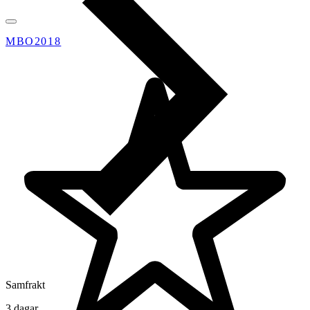
MBO2018
Samfrakt
3 dagar