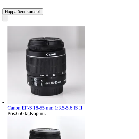
Hoppa över karusell
Canon EF-S 18-55 mm 1:3.5-5.6 IS II
Pris:
650 kr
,
Köp nu
.