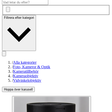
Filtrera efter kategori
/
Alla kategorier
/
Foto, Kameror & Optik
/
Kameratillbehör
/
Kameraobjektiv
/
Vidvinkelobjektiv
Hoppa över karusell