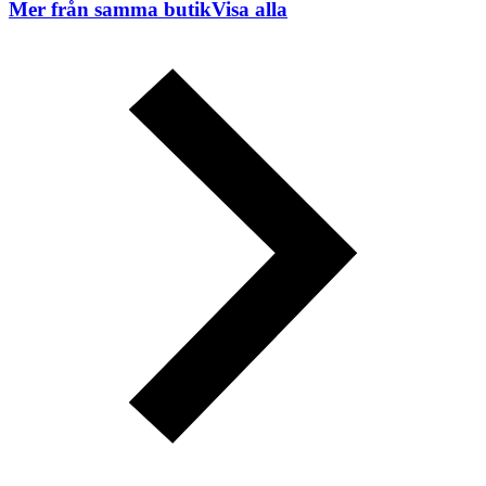
Mer från samma butik
Visa alla