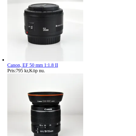
Canon, EF 50 mm 1:1.8 II
Pris:
795 kr
,
Köp nu
.