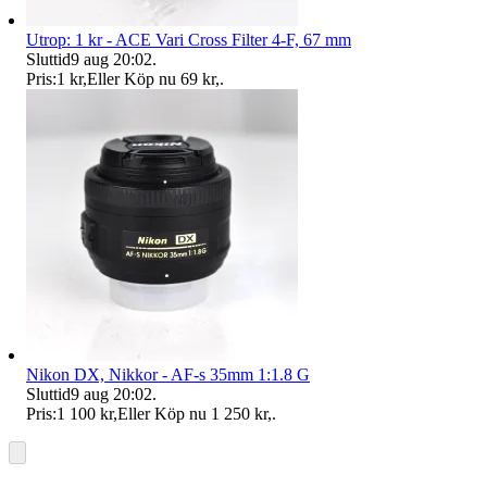
Utrop: 1 kr - ACE Vari Cross Filter 4-F, 67 mm
Sluttid
9 aug 20:02
.
Pris:
1 kr
,
Eller Köp nu
69 kr
,
.
Nikon DX, Nikkor - AF-s 35mm 1:1.8 G
Sluttid
9 aug 20:02
.
Pris:
1 100 kr
,
Eller Köp nu
1 250 kr
,
.