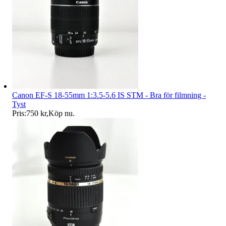
Canon EF-S 18-55mm 1:3.5-5.6 IS STM - Bra för filmning -
Tyst
Pris:
750 kr
,
Köp nu
.