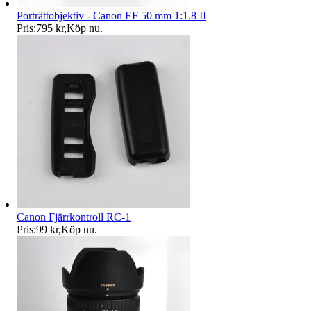
Porträttobjektiv - Canon EF 50 mm 1:1.8 II
Pris:
795 kr
,
Köp nu
.
Canon Fjärrkontroll RC-1
Pris:
99 kr
,
Köp nu
.