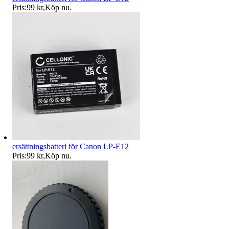
Pris:
99 kr
,
Köp nu
.
ersättningsbatteri för Canon LP-E12
Pris:
99 kr
,
Köp nu
.