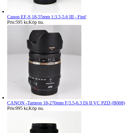
Canon EF-S 18-55mm 1:3.5-5.6 III - Fint!
Pris:
595 kr
,
Köp nu
.
CANON -Tamron 18-270mm F/3.5-6.3 Di II VC PZD (B008)
Pris:
995 kr
,
Köp nu
.