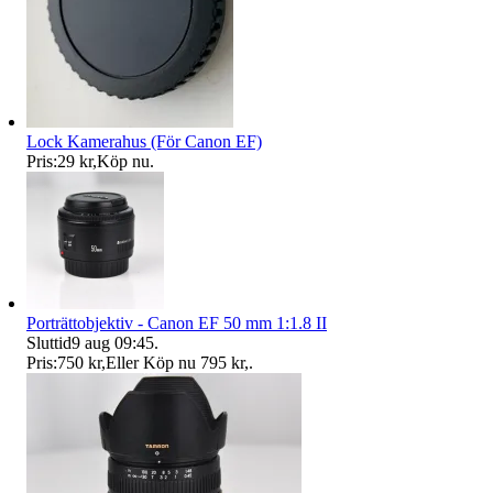
Lock Kamerahus (För Canon EF)
Pris:
29 kr
,
Köp nu
.
Porträttobjektiv - Canon EF 50 mm 1:1.8 II
Sluttid
9 aug 09:45
.
Pris:
750 kr
,
Eller Köp nu
795 kr
,
.