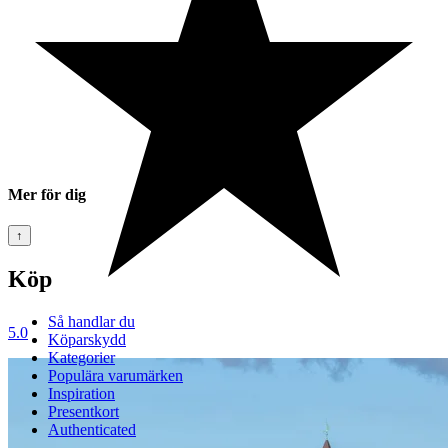
Mer för dig
↑
Köp
Så handlar du
5.0
Köparskydd
Kategorier
Populära varumärken
Inspiration
Presentkort
Authenticated