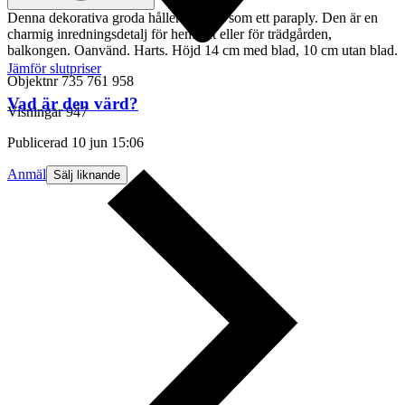
Denna dekorativa groda håller ett blad som ett paraply. Den är en
charmig inredningsdetalj för hemmet eller för trädgården,
balkongen. Oanvänd. Harts. Höjd 14 cm med blad, 10 cm utan blad.
Jämför slutpriser
Objektnr
735 761 958
Vad är den värd?
Visningar
947
Publicerad
10 jun 15:06
Anmäl
Sälj liknande