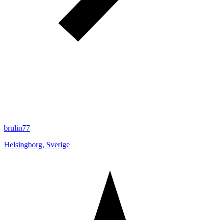
brulin77
Helsingborg
,
Sverige