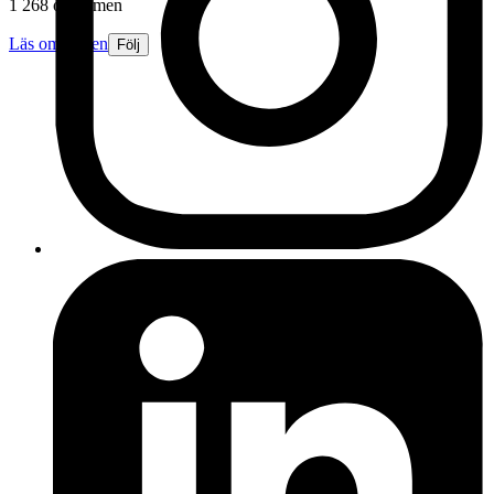
1 268 omdömen
Läs omdömen
Följ