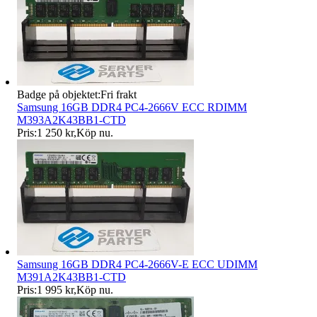
Badge på objektet:
Fri frakt
Samsung 16GB DDR4 PC4-2666V ECC RDIMM
M393A2K43BB1-CTD
Pris:
1 250 kr
,
Köp nu
.
Samsung 16GB DDR4 PC4-2666V-E ECC UDIMM
M391A2K43BB1-CTD
Pris:
1 995 kr
,
Köp nu
.