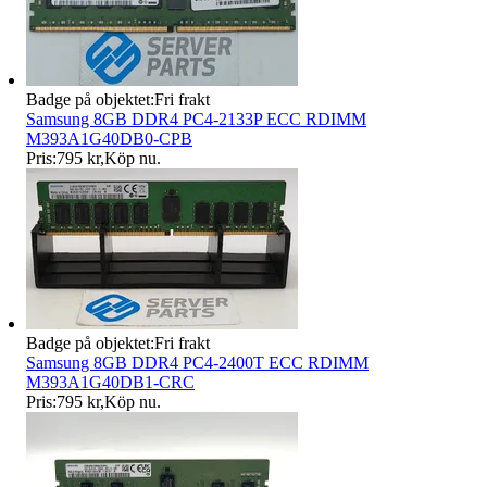
Badge på objektet:
Fri frakt
Samsung 8GB DDR4 PC4-2133P ECC RDIMM
M393A1G40DB0-CPB
Pris:
795 kr
,
Köp nu
.
Badge på objektet:
Fri frakt
Samsung 8GB DDR4 PC4-2400T ECC RDIMM
M393A1G40DB1-CRC
Pris:
795 kr
,
Köp nu
.