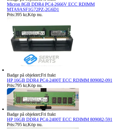
Micron 8GB DDR4 PC4-2666V ECC RDIMM
MTA9ASF1G72PZ-2G6D1
Pris:
395 kr
,
Köp nu
.
Badge på objektet:
Fri frakt
HP 16GB DDR4 PC4-2400T ECC RDIMM 809082-091
Pris:
795 kr
,
Köp nu
.
Badge på objektet:
Fri frakt
HP 16GB DDR4 PC4-2400T ECC RDIMM 809082-591
Pris:
795 kr
,
Köp nu
.