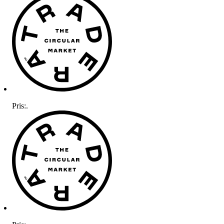
Pris:
.