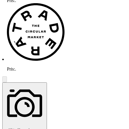
Pris:
.
Pris:
.