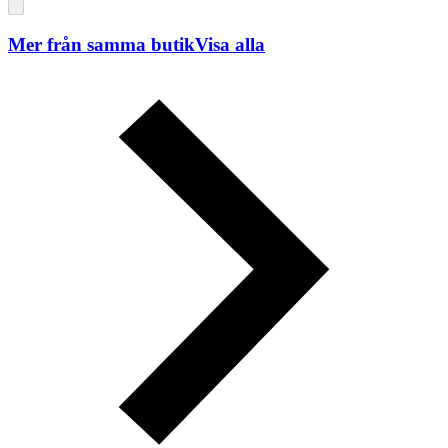
Mer från samma butik
Visa alla