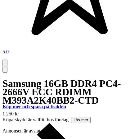
5.0
Samsung 16GB DDR4 PC4-
2666V ECC RDIMM
M393A2K40BB2-CTD
Köp mer och spara på frakten
1 250 kr
Köparskydd är valfritt hos företag.
Läs mer
Annonsen är avslutad