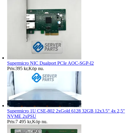
Supermicro NIC Dualport PCIe AOC-SGP-I2
Pris:
395 kr
,
Köp nu
.
Supermicro 1U CSE-802 2xGold 6128 32GB 12x3.5" 4x 2,5"
NVME 2xPSU
Pris:
7 495 kr
,
Köp nu
.