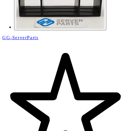
GG-ServerParts