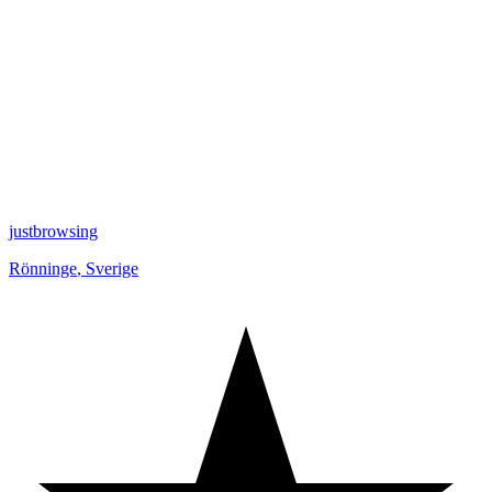
justbrowsing
Rönninge
,
Sverige