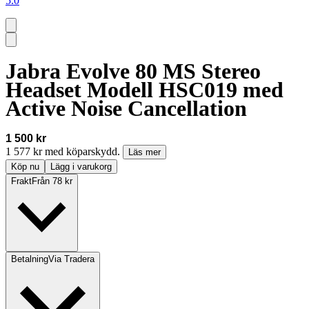
5.0
Jabra Evolve 80 MS Stereo
Headset Modell HSC019 med
Active Noise Cancellation
1 500 kr
1 577 kr med köparskydd.
Läs mer
Köp nu
Lägg i varukorg
Frakt
Från 78 kr
Betalning
Via Tradera