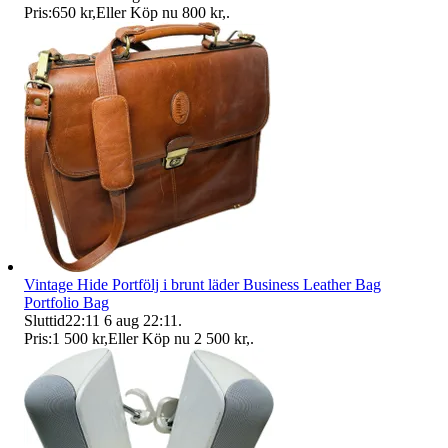
Pris:
650 kr
,
Eller Köp nu
800 kr
,
.
Vintage Hide Portfölj i brunt läder Business Leather Bag
Portfolio Bag
Sluttid
22:11
6 aug 22:11
.
Pris:
1 500 kr
,
Eller Köp nu
2 500 kr
,
.