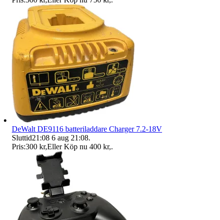
DeWalt DE9116 batteriladdare Charger 7.2-18V
Sluttid
21:08
6 aug 21:08
.
Pris:
300 kr
,
Eller Köp nu
400 kr
,
.