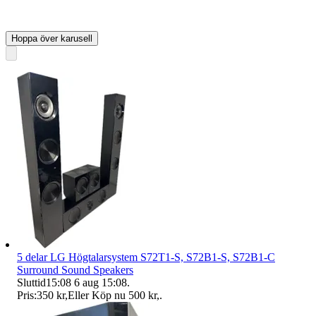
Hoppa över karusell
5 delar LG Högtalarsystem S72T1-S, S72B1-S, S72B1-C
Surround Sound Speakers
Sluttid
15:08
6 aug 15:08
.
Pris:
350 kr
,
Eller Köp nu
500 kr
,
.