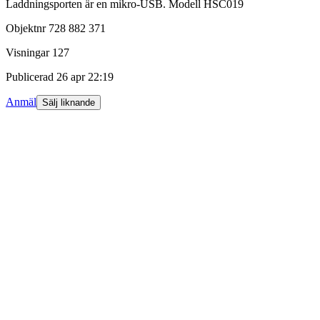
Laddningsporten är en mikro-USB. Modell HSC019
Objektnr
728 882 371
Visningar
127
Publicerad
26 apr 22:19
Anmäl
Sälj liknande