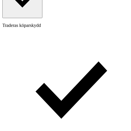
Traderas köparskydd