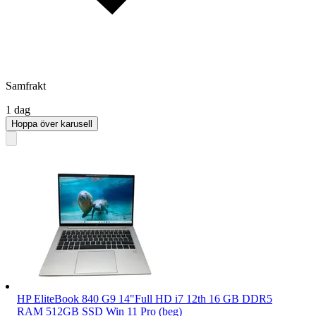
Samfrakt
1 dag
Hoppa över karusell
HP EliteBook 840 G9 14"Full HD i7 12th 16 GB DDR5
RAM 512GB SSD Win 11 Pro (beg)