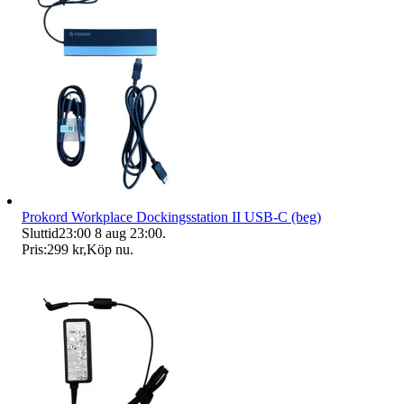
Prokord Workplace Dockingsstation II USB-C (beg)
Sluttid
23:00
8 aug 23:00
.
Pris:
299 kr
,
Köp nu
.