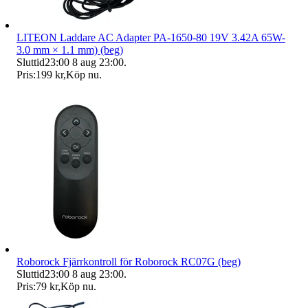
LITEON Laddare AC Adapter PA-1650-80 19V 3.42A 65W-
3.0 mm × 1.1 mm) (beg)
Sluttid
23:00
8 aug 23:00
.
Pris:
199 kr
,
Köp nu
.
Roborock Fjärrkontroll för Roborock RC07G (beg)
Sluttid
23:00
8 aug 23:00
.
Pris:
79 kr
,
Köp nu
.