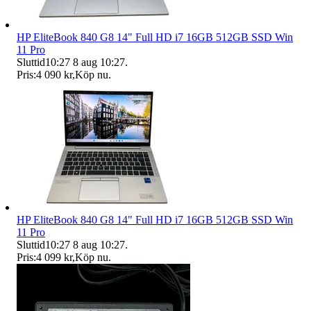
HP EliteBook 840 G8 14" Full HD i7 16GB 512GB SSD Win
11 Pro
Sluttid
10:27
8 aug 10:27
.
Pris:
4 090 kr
,
Köp nu
.
HP EliteBook 840 G8 14" Full HD i7 16GB 512GB SSD Win
11 Pro
Sluttid
10:27
8 aug 10:27
.
Pris:
4 099 kr
,
Köp nu
.