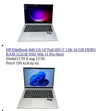
HP EliteBook 840 G9 14"Full HD i7 12th 16 GB DDR5
RAM 512GB SSD Win 11 Pro (beg)
Sluttid
12:59
8 aug 12:59
.
Pris:
6 199 kr
,
Köp nu
.