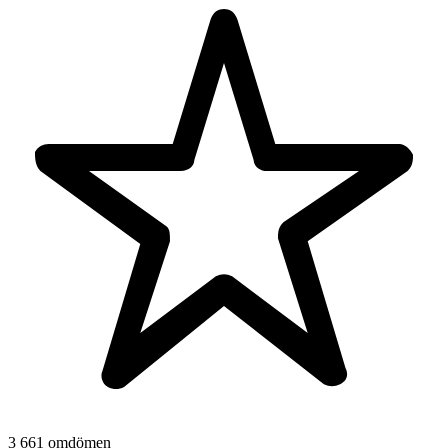
3 661 omdömen