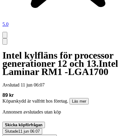
5.0
Intel kylfläns för processor
generationer 12 och 13.Intel
Laminar RM1 -LGA1700
Avslutad
11 jun 06:07
89 kr
Köparskydd är valfritt hos företag.
Läs mer
Annonsen avslutades utan köp
Skicka köpförfrågan
Slutade
11 jun 06:07