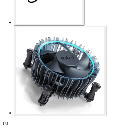
1
/
3