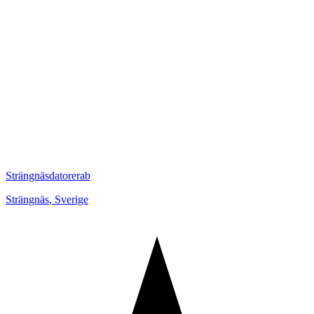
Strängnäsdatorerab
Strängnäs
,
Sverige