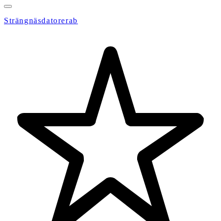
Strängnäsdatorerab