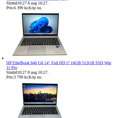
Sluttid
10:27
8 aug 10:27
.
Pris:
6 399 kr
,
Köp nu
.
HP EliteBook 840 G8 14" Full HD i7 16GB 512GB SSD Win
11 Pro
Sluttid
10:27
8 aug 10:27
.
Pris:
3 799 kr
,
Köp nu
.