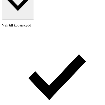
Välj till köparskydd