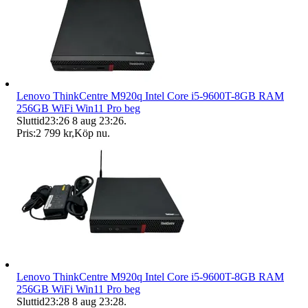
Lenovo ThinkCentre M920q Intel Core i5-9600T-8GB RAM
256GB WiFi Win11 Pro beg
Sluttid
23:26
8 aug 23:26
.
Pris:
2 799 kr
,
Köp nu
.
Lenovo ThinkCentre M920q Intel Core i5-9600T-8GB RAM
256GB WiFi Win11 Pro beg
Sluttid
23:28
8 aug 23:28
.