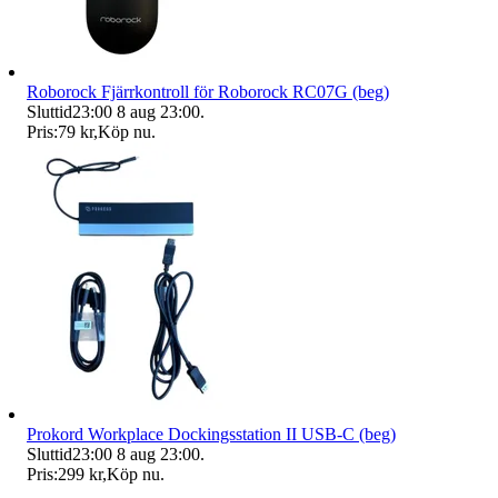
Roborock Fjärrkontroll för Roborock RC07G (beg)
Sluttid
23:00
8 aug 23:00
.
Pris:
79 kr
,
Köp nu
.
Prokord Workplace Dockingsstation II USB-C (beg)
Sluttid
23:00
8 aug 23:00
.
Pris:
299 kr
,
Köp nu
.