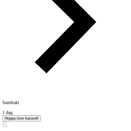
Samfrakt
1 dag
Hoppa över karusell