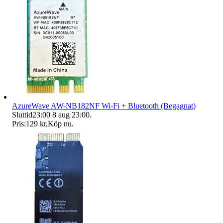
AzureWave AW-NB182NF Wi-Fi + Bluetooth (Begagnat)
Sluttid
23:00
8 aug 23:00
.
Pris:
129 kr
,
Köp nu
.