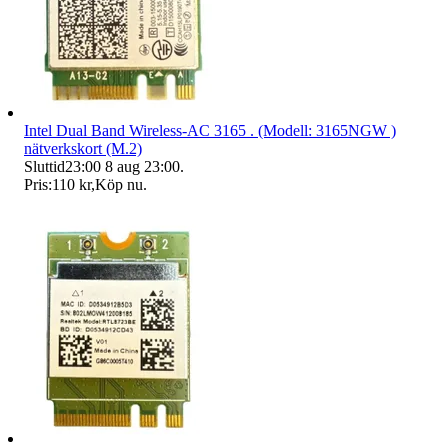
Intel Dual Band Wireless-AC 3165 . (Modell: 3165NGW )
nätverkskort (M.2)
Sluttid
23:00
8 aug 23:00
.
Pris:
110 kr
,
Köp nu
.