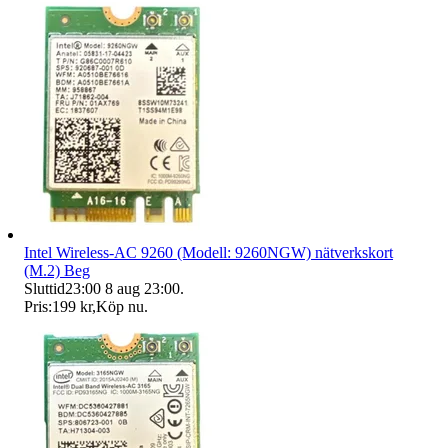
Intel Wireless-AC 9260 (Modell: 9260NGW) nätverkskort
(M.2) Beg
Sluttid
23:00
8 aug 23:00
.
Pris:
199 kr
,
Köp nu
.