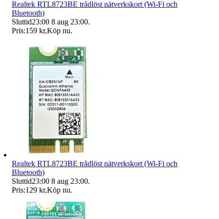
Realtek RTL8723BE trådlöst nätverkskort (Wi-Fi och
Bluetooth)
Sluttid
23:00
8 aug 23:00
.
Pris:
159 kr
,
Köp nu
.
Realtek RTL8723BE trådlöst nätverkskort (Wi-Fi och
Bluetooth)
Sluttid
23:00
8 aug 23:00
.
Pris:
129 kr
,
Köp nu
.