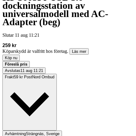
dockningsstation av
universalmodell med AC-
Adapter (beg)
Slutar
11 aug 11:21
259 kr
Köparskydd är valfritt hos företag.
Läs mer
Köp nu
Föreslå pris
Avslutas
11 aug 11:21
Frakt
59 kr PostNord Ombud
Avhämtning
Strängnäs, Sverige