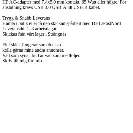
HP AC-adapter med 7.4x5.0 mm kontakt, 65 Watt eller högre. För
anslutning krävs USB 3.0 USB-A till USB-B kabel.
Trygg & Snabb Leverans
Hämta i butik eller få den skickad spårbart med DHL/PostNord
Leveranstid: 1–3 arbetsdagar
Skickas från vårt lager i Strängnäs
Fint skick fungerar som det ska.
kolla gärna mina andra annonser.
Vad som syns i bild är vad som medföljer.
Skriv till mig för info.