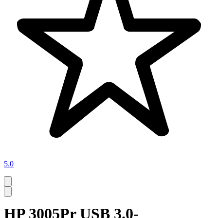
5.0
HP 3005Pr USB 3.0-