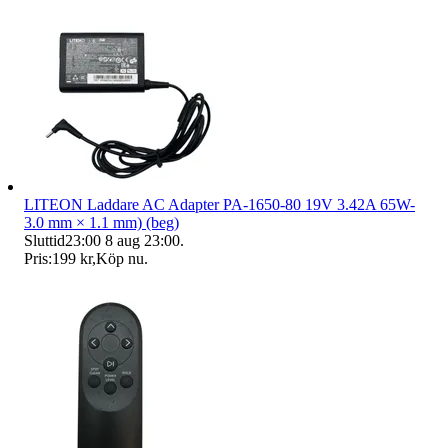
LITEON Laddare AC Adapter PA-1650-80 19V 3.42A 65W-
3.0 mm × 1.1 mm) (beg)
Sluttid
23:00
8 aug 23:00
.
Pris:
199 kr
,
Köp nu
.