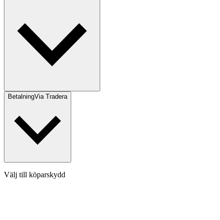
Betalning
Via Tradera
Välj till köparskydd