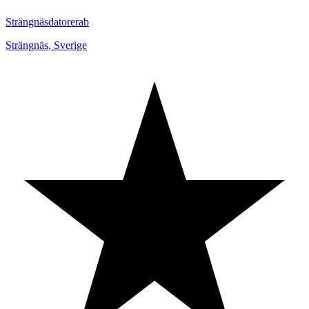
Strängnäsdatorerab
Strängnäs
,
Sverige