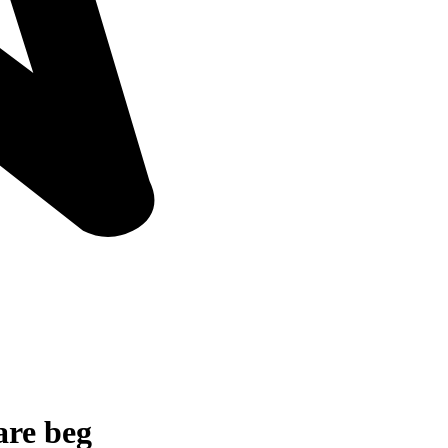
re beg