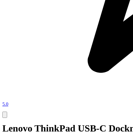
5.0
Lenovo ThinkPad USB-C Dockni