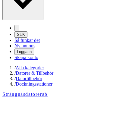
SEK
Så funkar det
Ny annons
Logga in
Skapa konto
/
Alla kategorier
/
Datorer & Tillbehör
/
Datortillbehör
/
Dockningsstationer
Strängnäsdatorerab