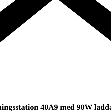
ngsstation 40A9 med 90W ladda