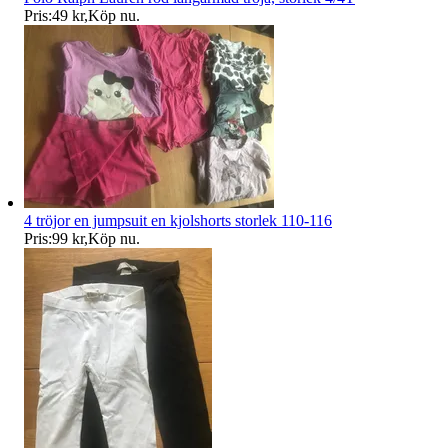
Pris:
49 kr
,
Köp nu
.
4 tröjor en jumpsuit en kjolshorts storlek 110-116
Pris:
99 kr
,
Köp nu
.