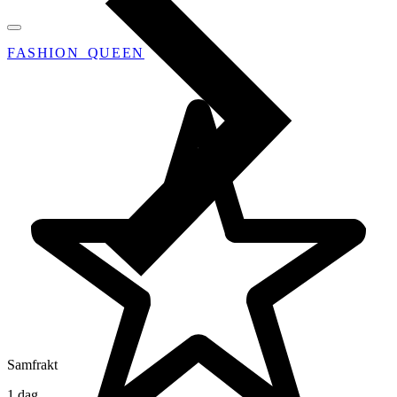
FASHION_QUEEN
Samfrakt
1 dag