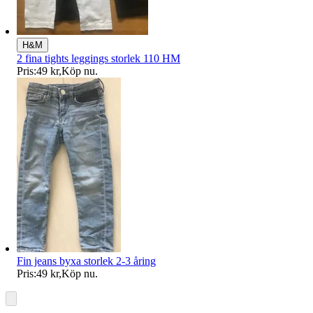
H&M
2 fina tights leggings storlek 110 HM
Pris:
49 kr
,
Köp nu
.
Fin jeans byxa storlek 2-3 åring
Pris:
49 kr
,
Köp nu
.