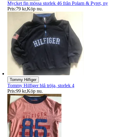
Mycket fin mössa storlek 46 från Polarn & Pyret, ny
Pris:
79 kr
,
Köp nu
.
Tommy Hilfiger
Tommy Hilfiger blå tröja, storlek 4
Pris:
99 kr
,
Köp nu
.