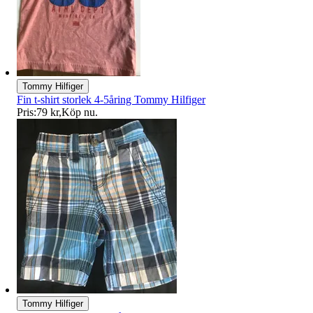
Tommy Hilfiger
Fin t-shirt storlek 4-5åring Tommy Hilfiger
Pris:
79 kr
,
Köp nu
.
Tommy Hilfiger