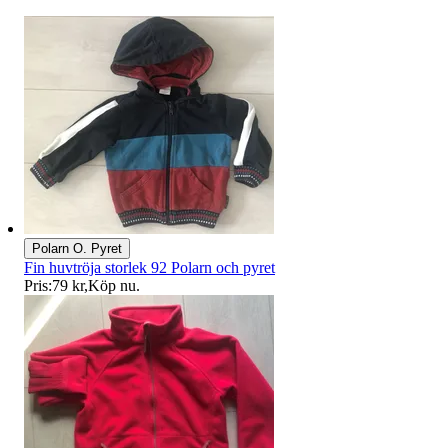
Polarn O. Pyret
Fin huvtröja storlek 92 Polarn och pyret
Pris:
79 kr
,
Köp nu
.