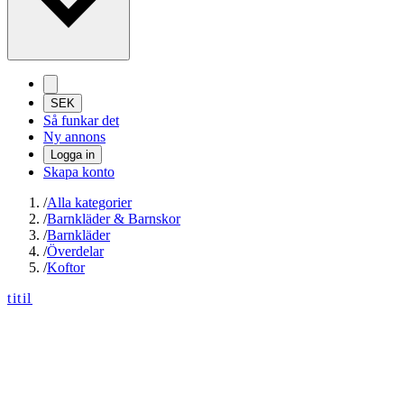
SEK
Så funkar det
Ny annons
Logga in
Skapa konto
/
Alla kategorier
/
Barnkläder & Barnskor
/
Barnkläder
/
Överdelar
/
Koftor
titil