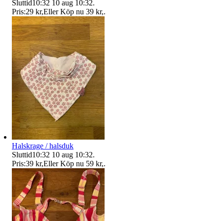
Sluttid
10:32
10 aug 10:32
.
Pris:
29 kr
,
Eller Köp nu
39 kr
,
.
Halskrage / halsduk
Sluttid
10:32
10 aug 10:32
.
Pris:
39 kr
,
Eller Köp nu
59 kr
,
.