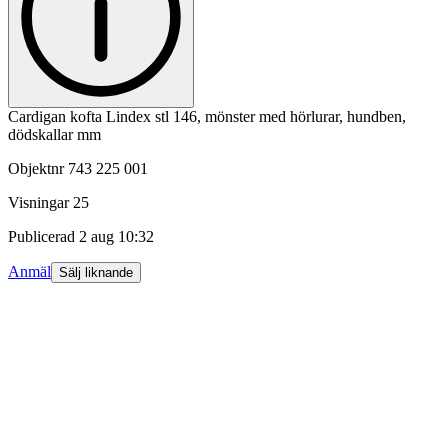
Cardigan kofta Lindex stl 146, mönster med hörlurar, hundben,
dödskallar mm
Objektnr
743 225 001
Visningar
25
Publicerad
2 aug 10:32
Anmäl
Sälj liknande