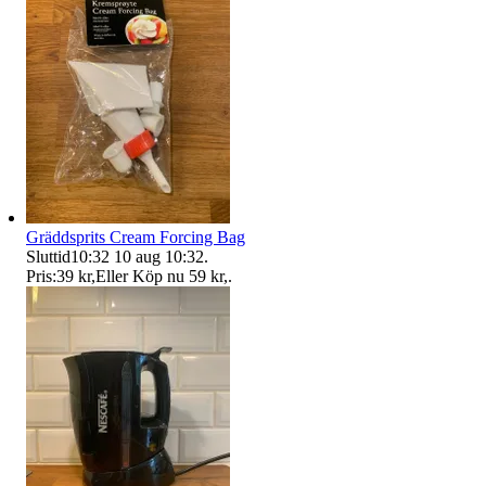
Gräddsprits Cream Forcing Bag
Sluttid
10:32
10 aug 10:32
.
Pris:
39 kr
,
Eller Köp nu
59 kr
,
.