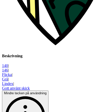
Beskrivning
140
|
146
|
Flicka
|
Grå
|
Lindex
|
Gott använt skick
Mindre tecken på användning