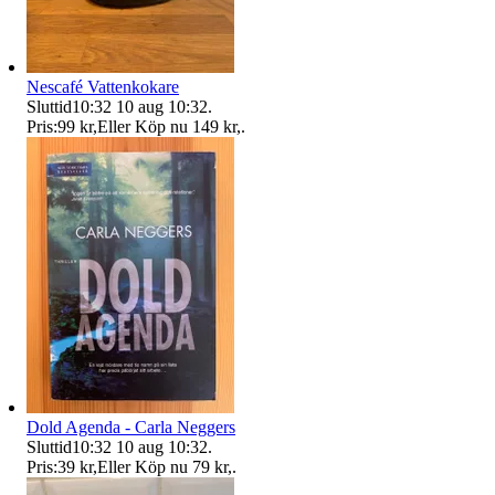
Nescafé Vattenkokare
Sluttid
10:32
10 aug 10:32
.
Pris:
99 kr
,
Eller Köp nu
149 kr
,
.
Dold Agenda - Carla Neggers
Sluttid
10:32
10 aug 10:32
.
Pris:
39 kr
,
Eller Köp nu
79 kr
,
.