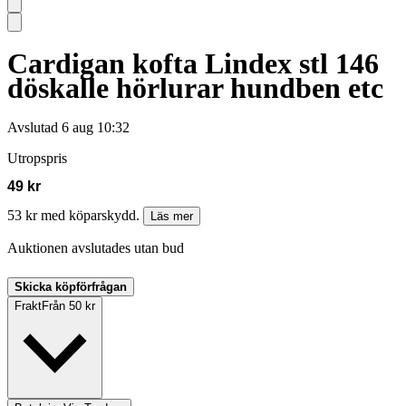
Cardigan kofta Lindex stl 146
döskalle hörlurar hundben etc
Avslutad
6 aug 10:32
Utropspris
49 kr
53 kr med köparskydd.
Läs mer
Auktionen avslutades utan bud
Skicka köpförfrågan
Frakt
Från 50 kr