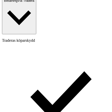
Betalning
Via Tradera
Traderas köparskydd