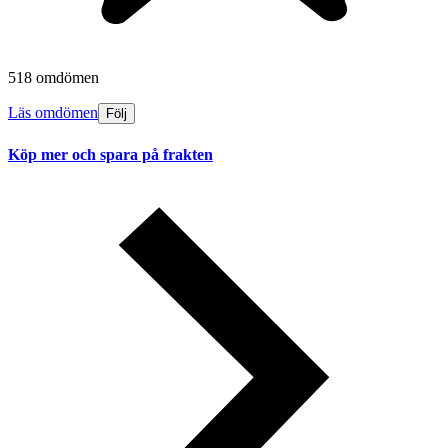
518 omdömen
Läs omdömen
Följ
Köp mer och spara på frakten