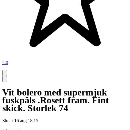
5.0
Vit bolero med supermjuk
fuskpäls .Rosett fram. Fint
skick. Storlek 74
Slutar
16 aug 18:15