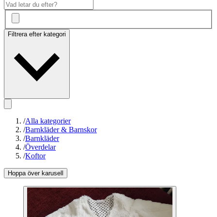
Filtrera efter kategori
/
Alla kategorier
/
Barnkläder & Barnskor
/
Barnkläder
/
Överdelar
/
Koftor
Hoppa över karusell