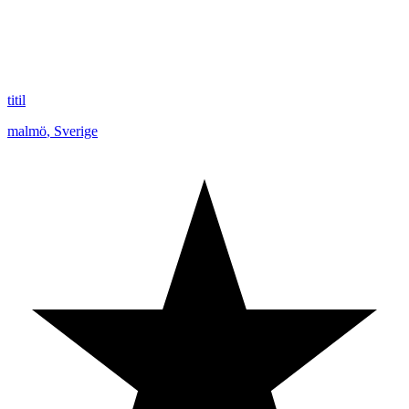
titil
malmö
,
Sverige