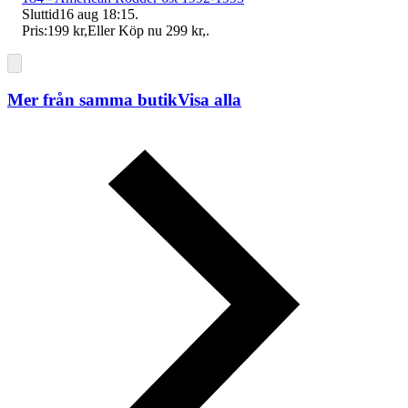
Sluttid
16 aug 18:15
.
Pris:
199 kr
,
Eller Köp nu
299 kr
,
.
Mer från samma butik
Visa alla