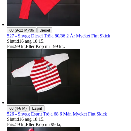
|
80 (9-12 M)/86
Diesel
527 - Snygg Diesel Tröja 80/86 2 År Mycket Fint Skick
Sluttid
16 aug 18:15
.
Pris:
99 kr
,
Eller Köp nu
199 kr
,
.
|
68 (4-6 M)
Esprit
526 - Snygg Esprit Tröja 68 6 Mån Mycket Fint Skick
Sluttid
16 aug 18:15
.
Pris:
59 kr
,
Eller Köp nu
99 kr
,
.