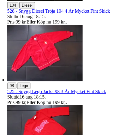
|
104
Diesel
528 - Snygg Diesel Tröja 104 4 År Mycket Fint Skick
Sluttid
16 aug 18:15
.
Pris:
99 kr
,
Eller Köp nu
199 kr
,
.
|
98
Lego
525 - Snygg Lego Jacka 98 3 År Mycket Fint Skick
Sluttid
16 aug 18:15
.
Pris:
99 kr
,
Eller Köp nu
199 kr
,
.