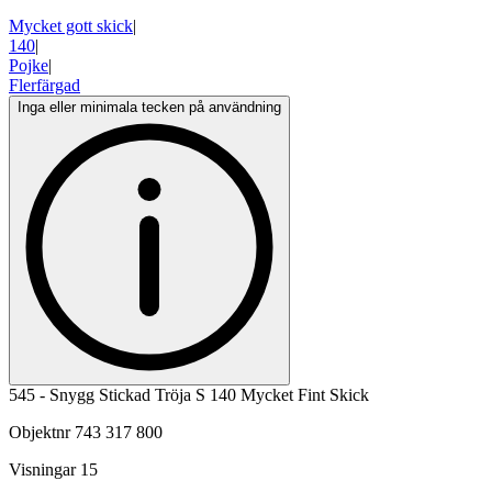
Mycket gott skick
|
140
|
Pojke
|
Flerfärgad
Inga eller minimala tecken på användning
545 - Snygg Stickad Tröja S 140 Mycket Fint Skick
Objektnr
743 317 800
Visningar
15