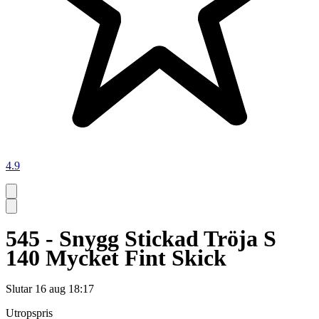
4.9
545 - Snygg Stickad Tröja S
140 Mycket Fint Skick
Slutar
16 aug 18:17
Utropspris