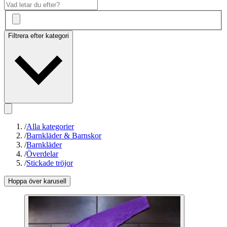
Filtrera efter kategori
/
Alla kategorier
/
Barnkläder & Barnskor
/
Barnkläder
/
Överdelar
/
Stickade tröjor
Hoppa över karusell