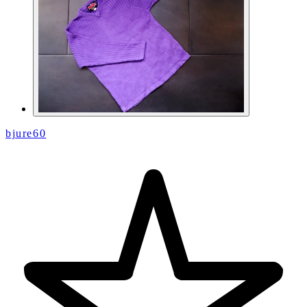
bjure60