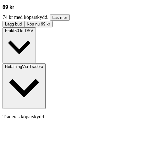
69 kr
74 kr med köparskydd.
Läs mer
Lägg bud
Köp nu 99 kr
Frakt
50 kr DSV
Betalning
Via Tradera
Traderas köparskydd