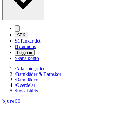
SEK
Så funkar det
Ny annons
Logga in
Skapa konto
/
Alla kategorier
/
Barnkläder & Barnskor
/
Barnkläder
/
Överdelar
/
Sweatshirts
bjure60