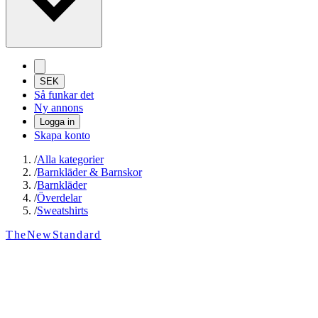
SEK
Så funkar det
Ny annons
Logga in
Skapa konto
/
Alla kategorier
/
Barnkläder & Barnskor
/
Barnkläder
/
Överdelar
/
Sweatshirts
TheNewStandard