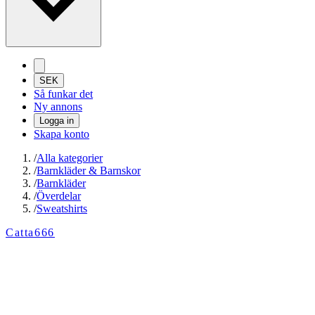
SEK
Så funkar det
Ny annons
Logga in
Skapa konto
/
Alla kategorier
/
Barnkläder & Barnskor
/
Barnkläder
/
Överdelar
/
Sweatshirts
Catta666