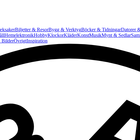
eksaker
Biljetter & Resor
Bygg & Verktyg
Böcker & Tidningar
Datorer &
ll
Hemelektronik
Hobby
Klockor
Kläder
Konst
Musik
Mynt & Sedlar
Saml
 Bilder
Övrigt
Inspiration