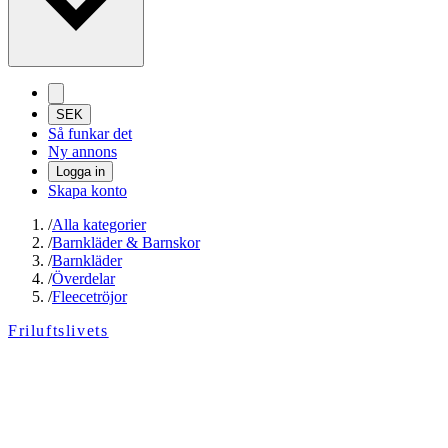
SEK
Så funkar det
Ny annons
Logga in
Skapa konto
/
Alla kategorier
/
Barnkläder & Barnskor
/
Barnkläder
/
Överdelar
/
Fleecetröjor
Friluftslivets