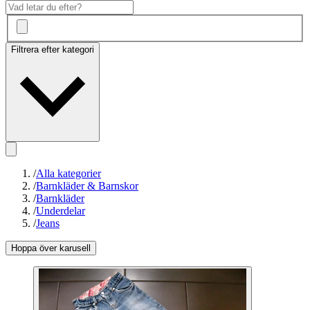
Filtrera efter kategori
/
Alla kategorier
/
Barnkläder & Barnskor
/
Barnkläder
/
Underdelar
/
Jeans
Hoppa över karusell