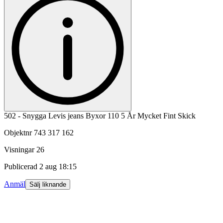
502 - Snygga Levis jeans Byxor 110 5 År Mycket Fint Skick
Objektnr
743 317 162
Visningar
26
Publicerad
2 aug 18:15
Anmäl
Sälj liknande