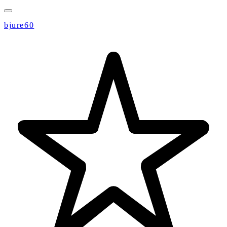
bjure60