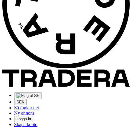
SEK
Så funkar det
Ny annons
Logga in
Skapa konto