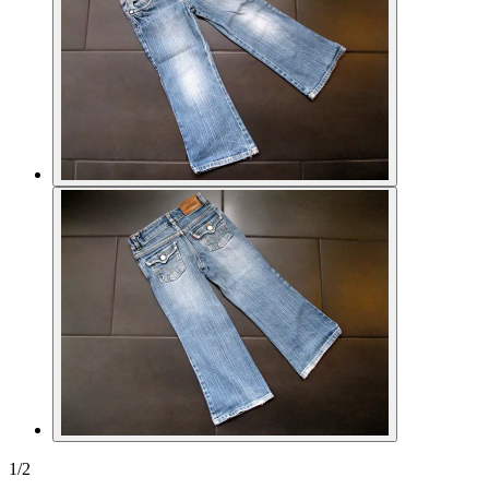
1
/
2