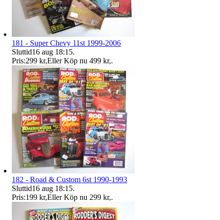
181 - Super Chevy 11st 1999-2006
Sluttid
16 aug 18:15
.
Pris:
299 kr
,
Eller Köp nu
499 kr
,
.
182 - Road & Custom 6st 1990-1993
Sluttid
16 aug 18:15
.
Pris:
199 kr
,
Eller Köp nu
299 kr
,
.