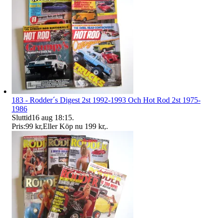
183 - Rodder´s Digest 2st 1992-1993 Och Hot Rod 2st 1975-
1986
Sluttid
16 aug 18:15
.
Pris:
99 kr
,
Eller Köp nu
199 kr
,
.