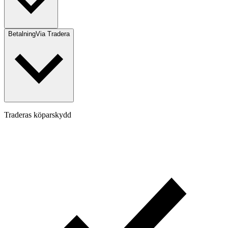
Betalning
Via Tradera
Traderas köparskydd