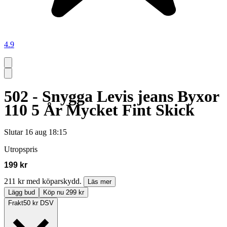
4.9
502 - Snygga Levis jeans Byxor
110 5 År Mycket Fint Skick
Slutar
16 aug 18:15
Utropspris
199 kr
211 kr med köparskydd.
Läs mer
Lägg bud
Köp nu 299 kr
Frakt
50 kr DSV