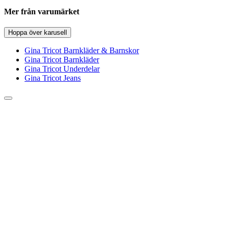
Mer från varumärket
Hoppa över karusell
Gina Tricot Barnkläder & Barnskor
Gina Tricot Barnkläder
Gina Tricot Underdelar
Gina Tricot Jeans