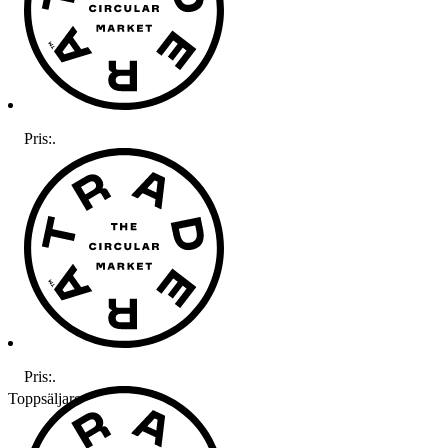
Pris:
.
Pris:
.
Toppsäljare