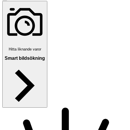
Läs omdömen
Följ
Hitta liknande varor
Smart bildsökning