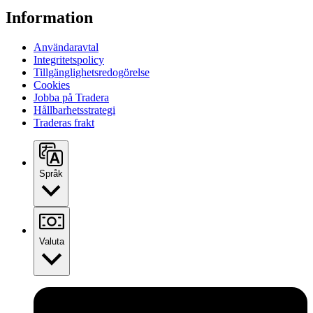
Information
Användaravtal
Integritetspolicy
Tillgänglighetsredogörelse
Cookies
Jobba på Tradera
Hållbarhetsstrategi
Traderas frakt
Språk
Valuta