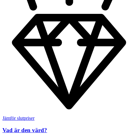
Jämför slutpriser
Vad är den värd?