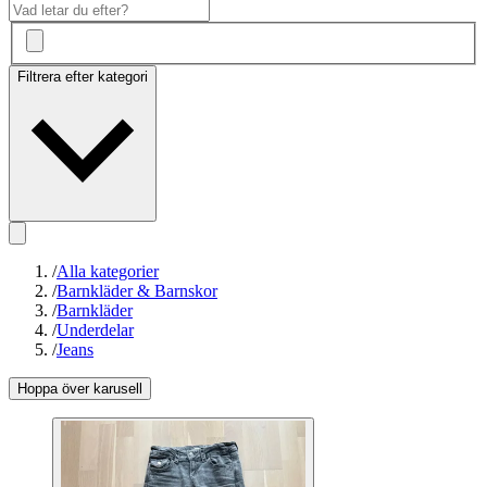
Filtrera efter kategori
/
Alla kategorier
/
Barnkläder & Barnskor
/
Barnkläder
/
Underdelar
/
Jeans
Hoppa över karusell