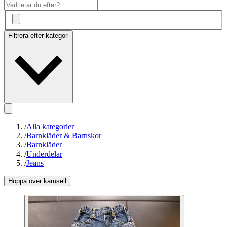
Filtrera efter kategori
/
Alla kategorier
/
Barnkläder & Barnskor
/
Barnkläder
/
Underdelar
/
Jeans
Hoppa över karusell