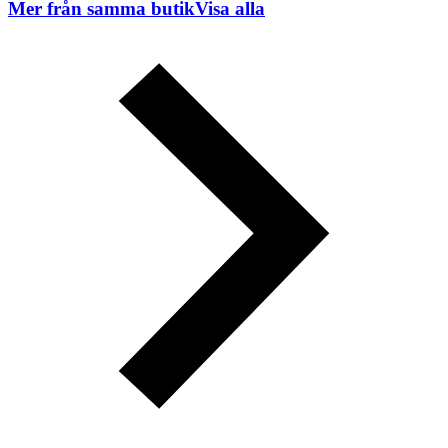
Mer från samma butik
Visa alla