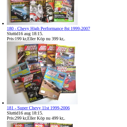
180 - Chevy High Performance 8st 1999-2007
Sluttid
16 aug 18:15
.
Pris:
199 kr
,
Eller Köp nu
399 kr
,
.
181 - Super Chevy 11st 1999-2006
Sluttid
16 aug 18:15
.
Pris:
299 kr
,
Eller Köp nu
499 kr
,
.