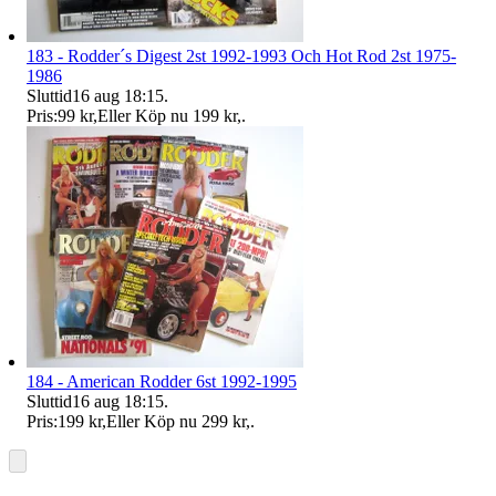
183 - Rodder´s Digest 2st 1992-1993 Och Hot Rod 2st 1975-
1986
Sluttid
16 aug 18:15
.
Pris:
99 kr
,
Eller Köp nu
199 kr
,
.
184 - American Rodder 6st 1992-1995
Sluttid
16 aug 18:15
.
Pris:
199 kr
,
Eller Köp nu
299 kr
,
.