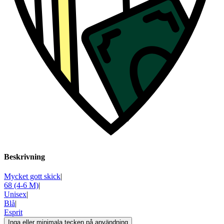
Beskrivning
Mycket gott skick
|
68 (4-6 M)
|
Unisex
|
Blå
|
Esprit
Inga eller minimala tecken på användning