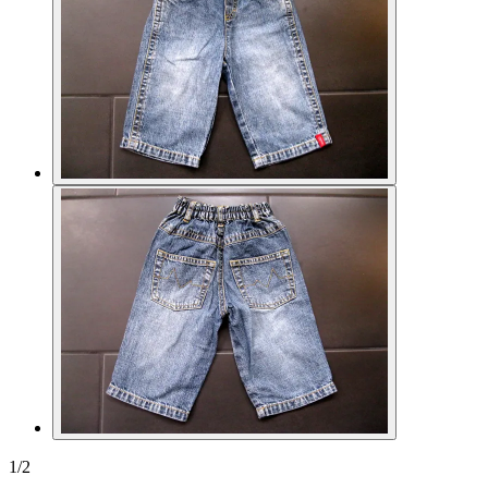
1
/
2