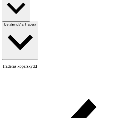
Betalning
Via Tradera
Traderas köparskydd