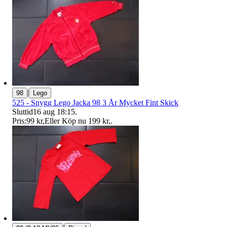
|
98
Lego
525 - Snygg Lego Jacka 98 3 År Mycket Fint Skick
Sluttid
16 aug 18:15
.
Pris:
99 kr
,
Eller Köp nu
199 kr
,
.