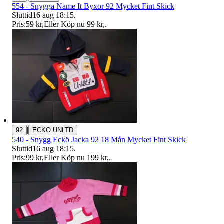
554 - Snygga Name It Byxor 92 Mycket Fint Skick
Sluttid
16 aug 18:15
.
Pris:
59 kr
,
Eller Köp nu
99 kr
,
.
|
92
ECKO UNLTD
540 - Snygg Eckö Jacka 92 18 Mån Mycket Fint Skick
Sluttid
16 aug 18:15
.
Pris:
99 kr
,
Eller Köp nu
199 kr
,
.