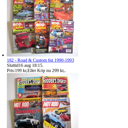
182 - Road & Custom 6st 1990-1993
Sluttid
16 aug 18:15
.
Pris:
199 kr
,
Eller Köp nu
299 kr
,
.