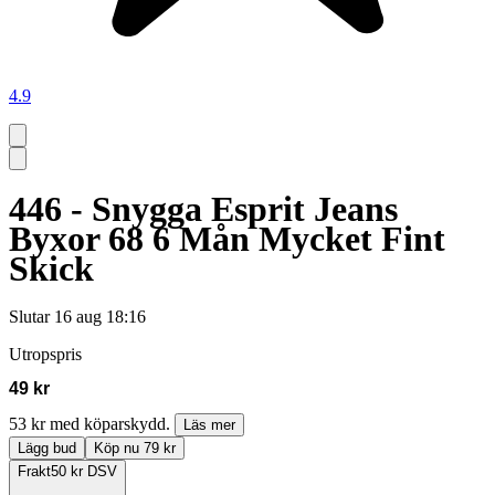
4.9
446 - Snygga Esprit Jeans
Byxor 68 6 Mån Mycket Fint
Skick
Slutar
16 aug 18:16
Utropspris
49 kr
53 kr med köparskydd.
Läs mer
Lägg bud
Köp nu 79 kr
Frakt
50 kr DSV