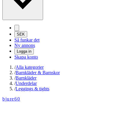
SEK
Så funkar det
Ny annons
Logga in
Skapa konto
/
Alla kategorier
/
Barnkläder & Barnskor
/
Barnkläder
/
Underdelar
/
Leggings & tights
bjure60