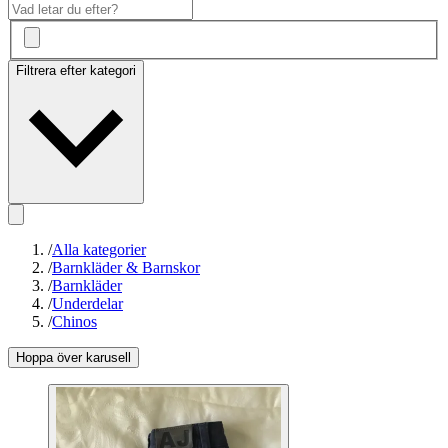
Filtrera efter kategori
/
Alla kategorier
/
Barnkläder & Barnskor
/
Barnkläder
/
Underdelar
/
Chinos
Hoppa över karusell