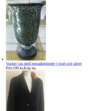
Vacker vas med mosaikmönster i svart och silver
Pris:
199 kr
,
Köp nu
.