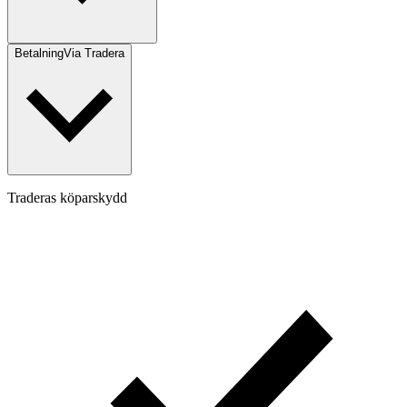
Betalning
Via Tradera
Traderas köparskydd