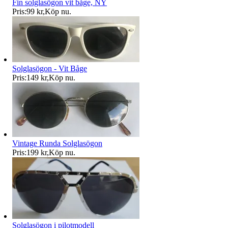
Fin solglasögon vit båge, NY
Pris:
99 kr
,
Köp nu
.
Solglasögon - Vit Båge
Pris:
149 kr
,
Köp nu
.
Vintage Runda Solglasögon
Pris:
199 kr
,
Köp nu
.
Solglasögon i pilotmodell