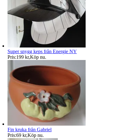
Super snygg keps från Energie NY
Pris:
199 kr
,
Köp nu
.
Fin kruka från Gabriel
Pris:
69 kr
,
Köp nu
.