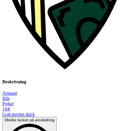
Beskrivning
Armani
|
Blå
|
Pojke
|
104
|
Gott använt skick
Mindre tecken på användning