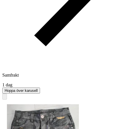
Samfrakt
1 dag
Hoppa över karusell