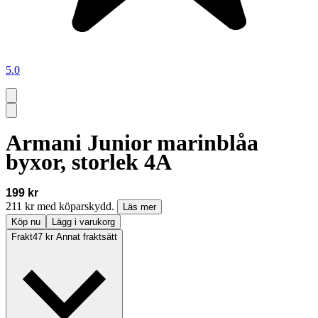
5.0
Armani Junior marinblåa
byxor, storlek 4A
199 kr
211 kr med köparskydd.
Läs mer
Köp nu
Lägg i varukorg
Frakt
47 kr Annat fraktsätt