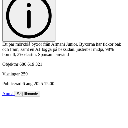
Ett par mörkblå byxor från Armani Junior. Byxorna har fickor bak
och fram, samt en AJ-logga på baksidan. justerbar midja, 98%
bomull, 2% elastin. Sparsamt använd
Objektnr
686 619 321
Visningar
259
Publicerad
6 aug 2025 15:00
Anmäl
Sälj liknande