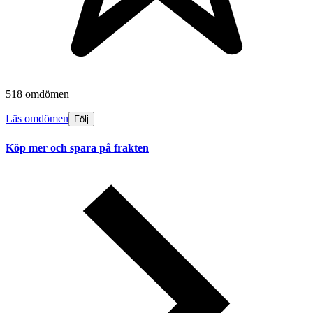
518 omdömen
Läs omdömen
Följ
Köp mer och spara på frakten