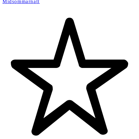
Midsommarnatt