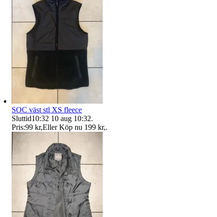
SOC väst stl XS fleece
Sluttid
10:32
10 aug 10:32
.
Pris:
99 kr
,
Eller Köp nu
199 kr
,
.