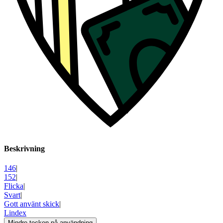
Beskrivning
146
|
152
|
Flicka
|
Svart
|
Gott använt skick
|
Lindex
Mindre tecken på användning