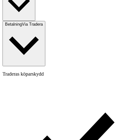
Betalning
Via Tradera
Traderas köparskydd