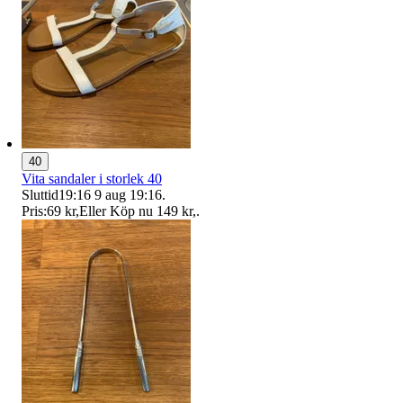
40
Vita sandaler i storlek 40
Sluttid
19:16
9 aug 19:16
.
Pris:
69 kr
,
Eller Köp nu
149 kr
,
.