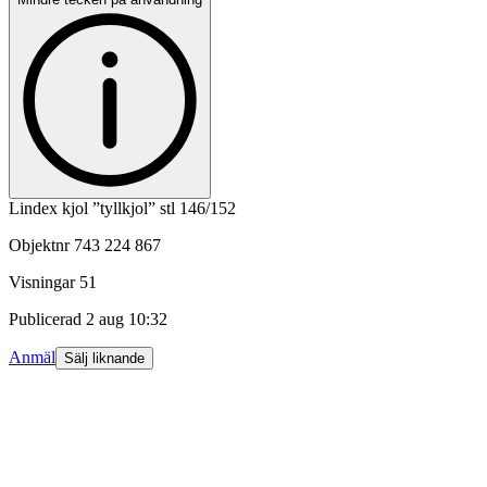
Lindex kjol ”tyllkjol” stl 146/152
Objektnr
743 224 867
Visningar
51
Publicerad
2 aug 10:32
Anmäl
Sälj liknande