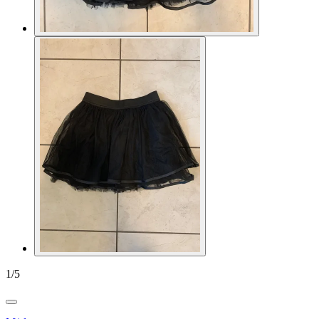
1
/
5