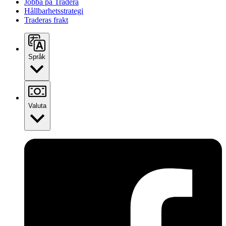
Jobba på Tradera
Hållbarhetsstrategi
Traderas frakt
Språk
Valuta