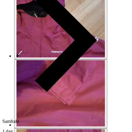
Samfrakt
1 dag