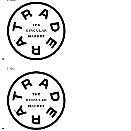
Pris:
.