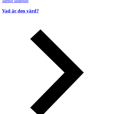
Jämför slutpriser
Vad är den värd?