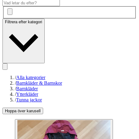
Filtrera efter kategori
/
Alla kategorier
/
Barnkläder & Barnskor
/
Barnkläder
/
Ytterkläder
/
Tunna jackor
Hoppa över karusell