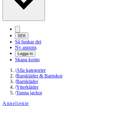
SEK
Så funkar det
Ny annons
Logga in
Skapa konto
/
Alla kategorier
/
Barnkläder & Barnskor
/
Barnkläder
/
Ytterkläder
/
Tunna jackor
Annelienie